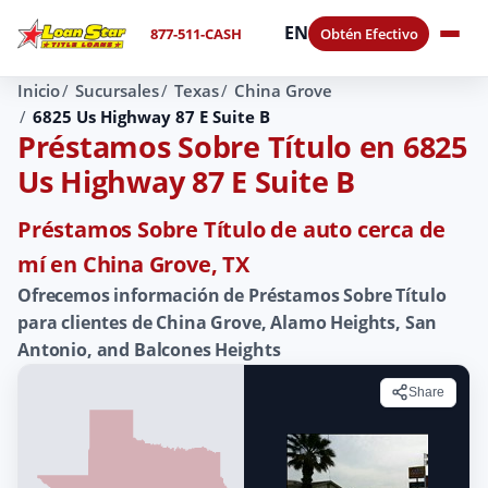
EN
877-511-CASH
Obtén Efectivo
Inicio
Sucursales
Texas
China Grove
6825 Us Highway 87 E Suite B
Préstamos Sobre Título en 6825
Us Highway 87 E Suite B
Préstamos Sobre Título de auto cerca de
mí en China Grove, TX
Ofrecemos información de Préstamos Sobre Título
para clientes de China Grove, Alamo Heights, San
Antonio, and Balcones Heights
Share