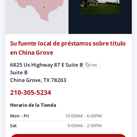
Su fuente local de préstamos sobre título
en China Grove
6825 Us Highway 87 E Suite B
Copy
Suite B
China Grove, TX 78263
210-305-5234
Horario de la Tienda
Mon - Fri
10:00AM - 6:00PM
Sat
9:00AM - 2:00PM