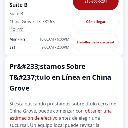
210-305-5234
Suite B
Suite B
China Grove, TX 78263
Cómo llegar
Copy
Mon - Fri
10:00AM - 6:00PM
Detalles de la sucursal
Sat
9:00AM - 2:00PM
Pr&#233;stamos Sobre
T&#237;tulo en Línea en China
Grove
Si está buscando préstamos sobre título cerca de
China Grove, puede comenzar con
obtener una
estimación de efectivo
antes de elegir una
sucursal. Un equipo local puede revisar la