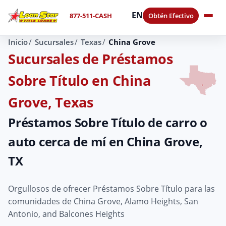
EN
877-511-CASH
Obtén Efectivo
Inicio
Sucursales
Texas
China Grove
Sucursales de Préstamos
Sobre Título en China
Grove, Texas
Préstamos Sobre Título de carro o
auto cerca de mí en China Grove,
TX
Orgullosos de ofrecer Préstamos Sobre Título para las
comunidades de China Grove, Alamo Heights, San
Antonio, and Balcones Heights