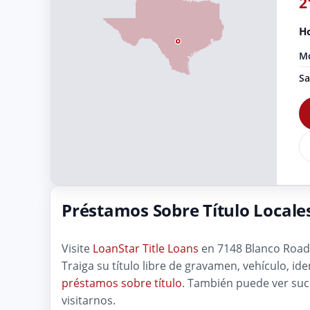
2
Ho
Mo
Sa
Préstamos Sobre Título Locale
Visite
LoanStar Title Loans
en 7148 Blanco Road, 
Traiga su título libre de gravamen, vehículo, i
préstamos sobre título
. También puede ver su
visitarnos.