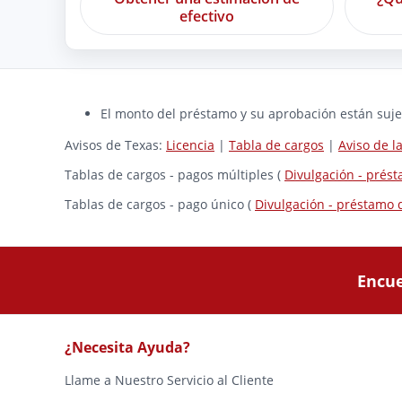
efectivo
El monto del préstamo y su aprobación están sujet
Avisos de Texas:
Licencia
|
Tabla de cargos
|
Aviso de 
Tablas de cargos - pagos múltiples (
Divulgación - prés
Tablas de cargos - pago único (
Divulgación - préstamo 
Encue
¿Necesita Ayuda?
Llame a Nuestro Servicio al Cliente