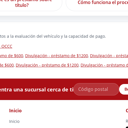
Cómo funciona el proc
título?
os a la evaluación del vehículo y la capacidad de pago.
la OCCC
tamo de $600
,
Divulgación - préstamo de $1200
,
Divulgación - prés
de $600
,
Divulgación - préstamo de $1200
,
Divulgación - préstamo 
ntra una sucursal cerca de ti
B
Inicio
R
Inicio