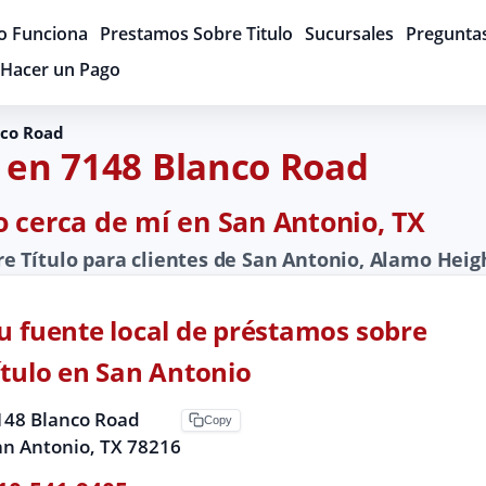
 Funciona
Prestamos Sobre Titulo
Sucursales
Pregunta
Hacer un Pago
nco Road
 en 7148 Blanco Road
o cerca de mí en San Antonio, TX
 Título para clientes de San Antonio, Alamo Heigh
u fuente local de préstamos sobre
ítulo en San Antonio
148 Blanco Road
Copy
an Antonio, TX 78216