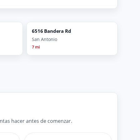
6516 Bandera Rd
San Antonio
7 mi
untas hacer antes de comenzar.