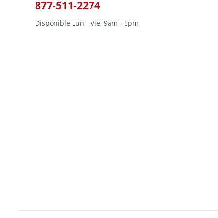
877-511-2274
Disponible Lun - Vie, 9am - 5pm