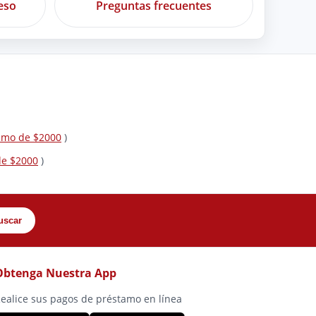
eso
Preguntas frecuentes
tamo de $2000
)
de $2000
)
uscar
Obtenga Nuestra App
ealice sus pagos de préstamo en línea