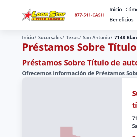
Inicio
Cómo
877-511-CASH
Beneficios
Inicio
Sucursales
Texas
San Antonio
7148 Bla
Préstamos Sobre Título
Préstamos Sobre Título de aut
Ofrecemos información de Préstamos Sobre
S
t
7
S