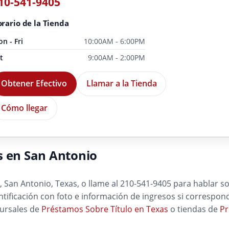
10-541-9405
rario de la Tienda
n - Fri
10:00AM - 6:00PM
t
9:00AM - 2:00PM
Obtener Efectivo
Llamar a la Tienda
Cómo llegar
s en San Antonio
San Antonio, Texas, o llame al 210-541-9405 para hablar so
dentificación con foto e información de ingresos si correspo
cursales de
Préstamos Sobre Título en Texas
o tiendas de
Pr