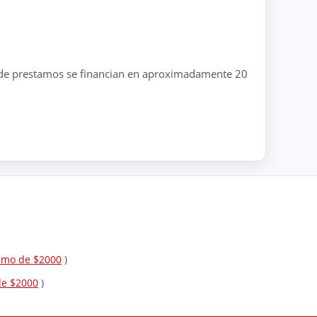
ria de prestamos se financian en aproximadamente 20
tamo de $2000
)
de $2000
)