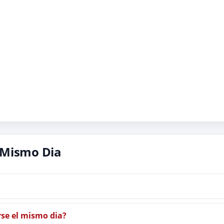
 Mismo Dia
rse el mismo dia?