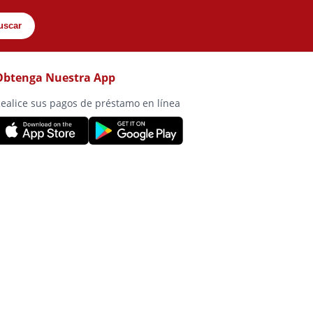
uscar
Obtenga Nuestra App
ealice sus pagos de préstamo en línea