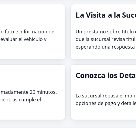
La Visita a la Su
 con foto e informacion de
Un prestamo sobre titulo 
evaluar el vehiculo y
que la sucursal revisa titu
esperando una respuesta s
Conozca los Deta
ximadamente 20 minutos.
La sucursal repasa el mont
mientras cumple el
opciones de pago y detall