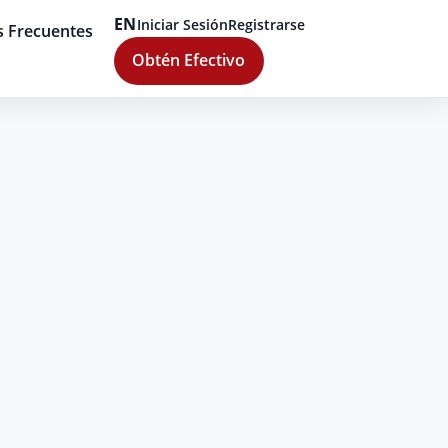
EN
Iniciar Sesión
Registrarse
s Frecuentes
Obtén Efectivo