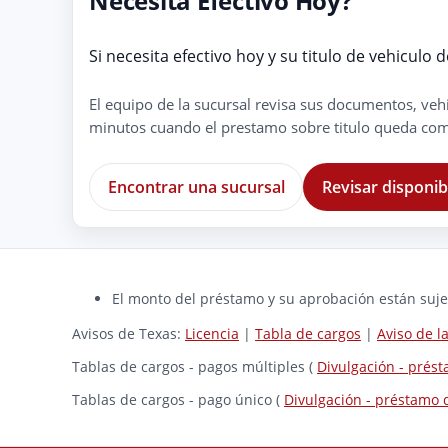
Necesita Efectivo Hoy?
Si necesita efectivo hoy y su titulo de vehiculo 
El equipo de la sucursal revisa sus documentos, veh
minutos cuando el prestamo sobre titulo queda com
Encontrar una sucursal
Revisar disponib
El monto del préstamo y su aprobación están sujet
Avisos de Texas:
Licencia
|
Tabla de cargos
|
Aviso de 
Tablas de cargos - pagos múltiples (
Divulgación - prés
Tablas de cargos - pago único (
Divulgación - préstamo 