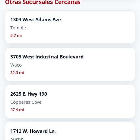
Otras Sucursales Cercanas
1303 West Adams Ave
Temple
5.7 mi
3705 West Industrial Boulevard
Waco
32.3 mi
2625 E. Hwy 190
Copperas Cove
37.9 mi
1712 W. Howard Ln.
Austin