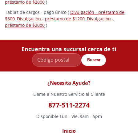
préstamo de $2000
)
Tablas de cargos - pago único (
Divulgación - préstamo de
$600
,
Divulgación - préstamo de $1200
,
Divulgación -
préstamo de $2000
)
Encuentra una sucursal cerca de ti
Buscar
¿Necesita Ayuda?
Llame a Nuestro Servicio al Cliente
877-511-2274
Disponible Lun - Vie, 9am - 5pm
Inicio