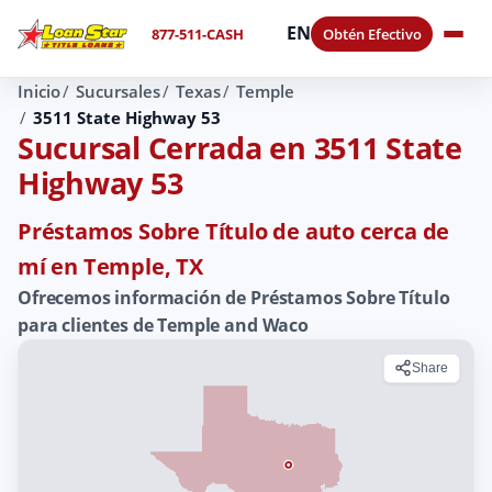
EN
877-511-CASH
Obtén Efectivo
Inicio
Sucursales
Texas
Temple
3511 State Highway 53
Sucursal Cerrada en 3511 State
Highway 53
Préstamos Sobre Título de auto cerca de
mí en Temple, TX
Ofrecemos información de Préstamos Sobre Título
para clientes de Temple and Waco
Share