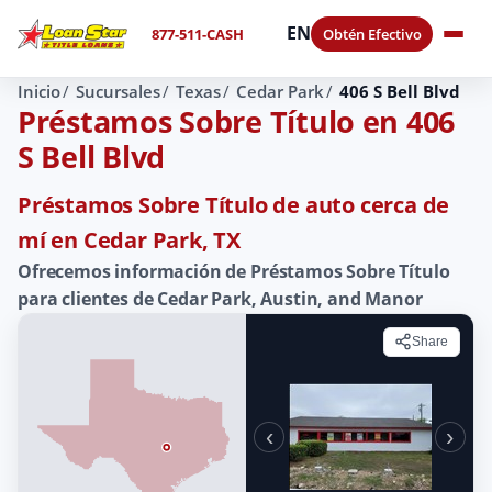
EN
877-511-CASH
Obtén Efectivo
Inicio
Sucursales
Texas
Cedar Park
406 S Bell Blvd
Préstamos Sobre Título en 406
S Bell Blvd
Préstamos Sobre Título de auto cerca de
mí en Cedar Park, TX
Ofrecemos información de Préstamos Sobre Título
para clientes de Cedar Park, Austin, and Manor
Share
‹
›