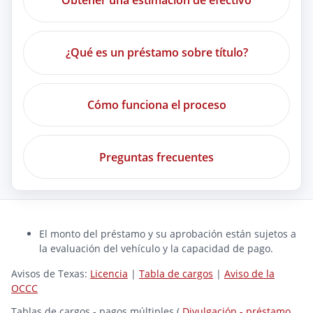
Obtener una estimación de efectivo
¿Qué es un préstamo sobre título?
Cómo funciona el proceso
Preguntas frecuentes
El monto del préstamo y su aprobación están sujetos a
la evaluación del vehículo y la capacidad de pago.
Avisos de Texas:
Licencia
|
Tabla de cargos
|
Aviso de la
OCCC
Tablas de cargos - pagos múltiples (
Divulgación - préstamo