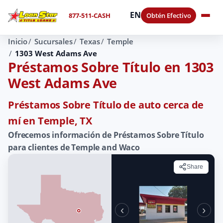
EN
877-511-CASH
Obtén Efectivo
Inicio
Sucursales
Texas
Temple
1303 West Adams Ave
Préstamos Sobre Título en 1303
West Adams Ave
Préstamos Sobre Título de auto cerca de
mí en Temple, TX
Ofrecemos información de Préstamos Sobre Título
para clientes de Temple and Waco
Share
‹
›