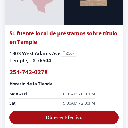
Su fuente local de préstamos sobre título
en Temple
1303 West Adams Ave
Copy
Temple, TX 76504
254-742-0278
Horario de la Tienda
Mon - Fri
10:00AM - 6:00PM
Sat
9:00AM - 2:00PM
Obtener Efectivo