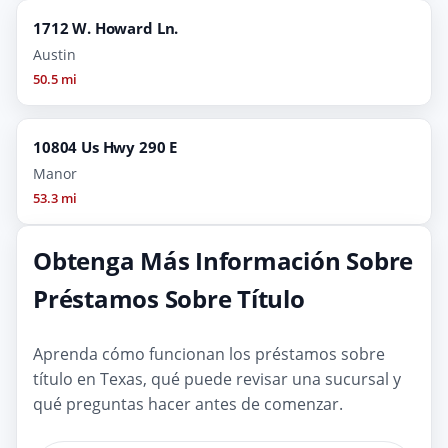
1712 W. Howard Ln.
Austin
50.5 mi
10804 Us Hwy 290 E
Manor
53.3 mi
Obtenga Más Información Sobre
Préstamos Sobre Título
Aprenda cómo funcionan los préstamos sobre
título en Texas, qué puede revisar una sucursal y
qué preguntas hacer antes de comenzar.