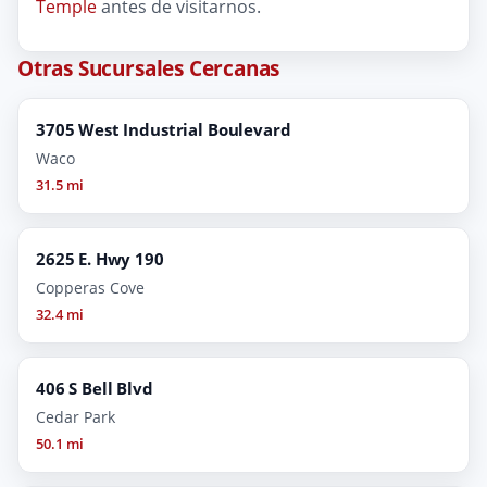
Temple
antes de visitarnos.
Otras Sucursales Cercanas
3705 West Industrial Boulevard
Waco
31.5 mi
2625 E. Hwy 190
Copperas Cove
32.4 mi
406 S Bell Blvd
Cedar Park
50.1 mi