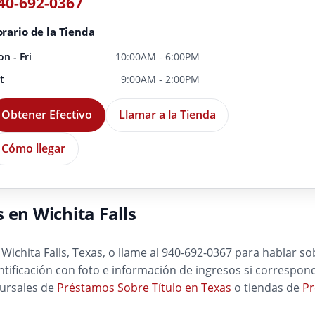
40-692-0367
rario de la Tienda
n - Fri
10:00AM - 6:00PM
t
9:00AM - 2:00PM
Obtener Efectivo
Llamar a la Tienda
Cómo llegar
 en Wichita Falls
Wichita Falls, Texas, o llame al 940-692-0367 para hablar so
dentificación con foto e información de ingresos si correspo
cursales de
Préstamos Sobre Título en Texas
o tiendas de
Pr