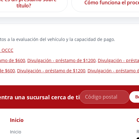
Cómo funciona el proc
título?
os a la evaluación del vehículo y la capacidad de pago.
la OCCC
tamo de $600
,
Divulgación - préstamo de $1200
,
Divulgación - prés
de $600
,
Divulgación - préstamo de $1200
,
Divulgación - préstamo 
ntra una sucursal cerca de ti
B
Inicio
R
Inicio