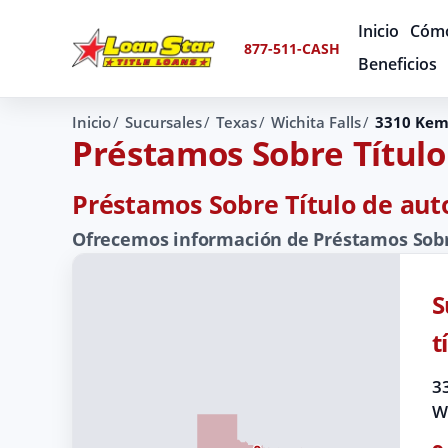
Inicio
Cómo
877-511-CASH
Beneficios
Inicio
Sucursales
Texas
Wichita Falls
3310 Kem
Préstamos Sobre Título
Préstamos Sobre Título de auto
Ofrecemos información de Préstamos Sobre 
S
t
3
Wi