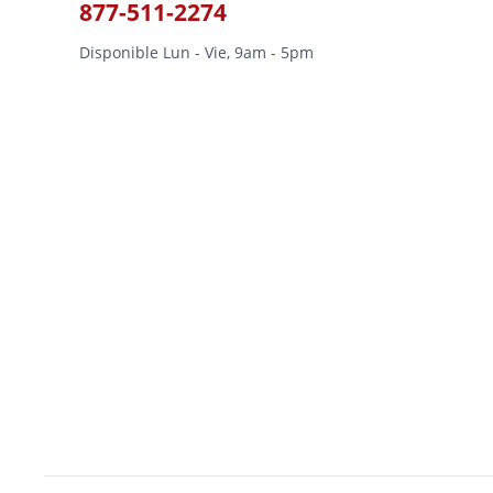
877-511-2274
Disponible Lun - Vie, 9am - 5pm