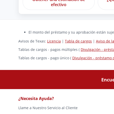
efectivo
El monto del préstamo y su aprobación están sujet
Avisos de Texas:
Licencia
|
Tabla de cargos
|
Aviso de 
Tablas de cargos - pagos múltiples (
Divulgación - prés
Tablas de cargos - pago único (
Divulgación - préstamo 
Encue
¿Necesita Ayuda?
Llame a Nuestro Servicio al Cliente