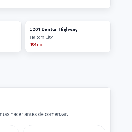
3201 Denton Highway
Haltom City
104 mi
untas hacer antes de comenzar.