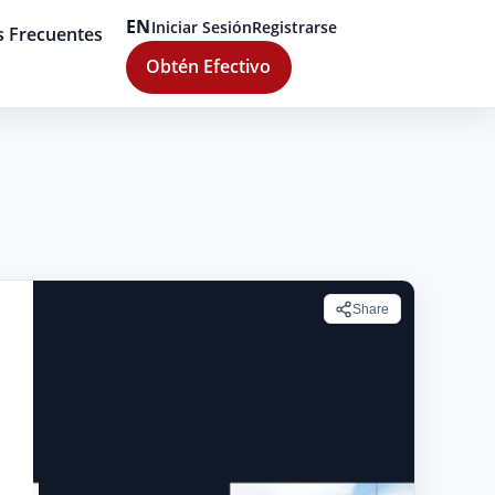
EN
Iniciar Sesión
Registrarse
s Frecuentes
Obtén Efectivo
Share