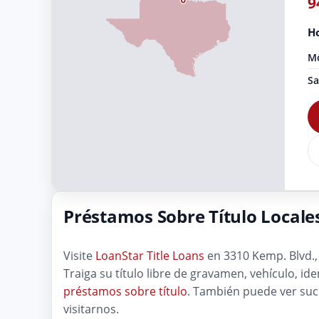
9
Ho
Mo
Sa
Préstamos Sobre Título Locales
Visite
LoanStar Title Loans
en 3310 Kemp. Blvd., 
Traiga su título libre de gravamen, vehículo, i
préstamos sobre título
. También puede ver su
visitarnos.