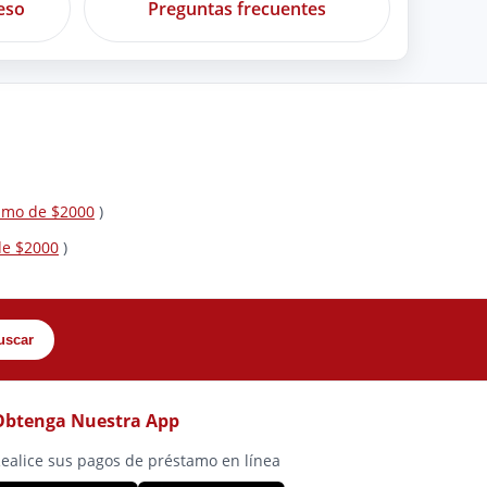
eso
Preguntas frecuentes
tamo de $2000
)
de $2000
)
uscar
Obtenga Nuestra App
ealice sus pagos de préstamo en línea