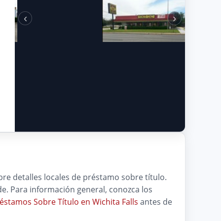
‹
›
bre detalles locales de préstamo sobre título.
nde. Para información general, conozca los
éstamos Sobre Título en Wichita Falls
antes de