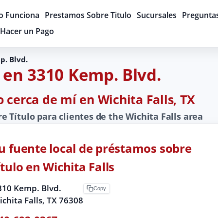
 Funciona
Prestamos Sobre Titulo
Sucursales
Pregunta
Hacer un Pago
p. Blvd.
 en 3310 Kemp. Blvd.
 cerca de mí en Wichita Falls, TX
Título para clientes de the Wichita Falls area
u fuente local de préstamos sobre
ítulo en Wichita Falls
310 Kemp. Blvd.
Copy
chita Falls, TX 76308