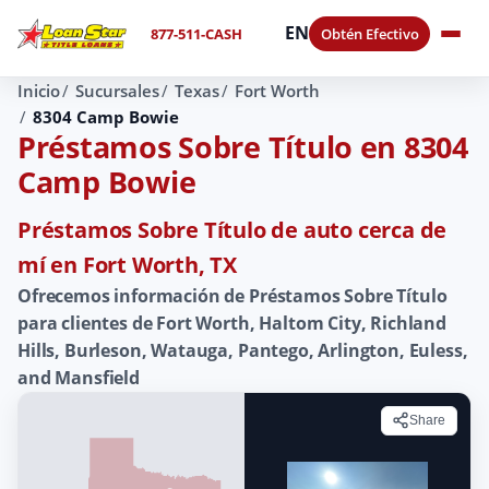
EN
877-511-CASH
Obtén Efectivo
Inicio
Sucursales
Texas
Fort Worth
8304 Camp Bowie
Préstamos Sobre Título en 8304
Camp Bowie
Préstamos Sobre Título de auto cerca de
mí en Fort Worth, TX
Ofrecemos información de Préstamos Sobre Título
para clientes de Fort Worth, Haltom City, Richland
Hills, Burleson, Watauga, Pantego, Arlington, Euless,
and Mansfield
Share