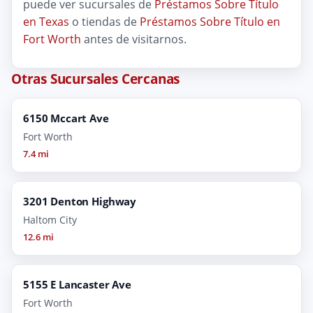
puede ver sucursales de
Préstamos Sobre Título
en Texas
o tiendas de
Préstamos Sobre Título en
Fort Worth
antes de visitarnos.
Otras Sucursales Cercanas
6150 Mccart Ave
Fort Worth
7.4 mi
3201 Denton Highway
Haltom City
12.6 mi
5155 E Lancaster Ave
Fort Worth