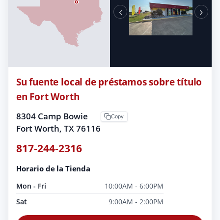
‹
›
Su fuente local de préstamos sobre título
en Fort Worth
8304 Camp Bowie
Copy
Fort Worth, TX 76116
817-244-2316
Horario de la Tienda
Mon - Fri
10:00AM - 6:00PM
Sat
9:00AM - 2:00PM