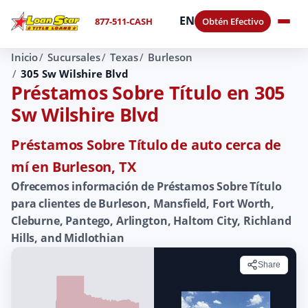
EN
877-511-CASH
Obtén Efectivo
Inicio
Sucursales
Texas
Burleson
305 Sw Wilshire Blvd
Préstamos Sobre Título en 305
Sw Wilshire Blvd
Préstamos Sobre Título de auto cerca de
mí en Burleson, TX
Ofrecemos información de Préstamos Sobre Título
para clientes de Burleson, Mansfield, Fort Worth,
Cleburne, Pantego, Arlington, Haltom City, Richland
Hills, and Midlothian
Share