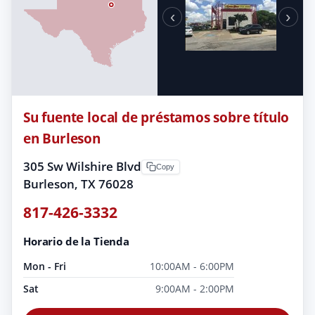
‹
›
Su fuente local de préstamos sobre título
en Burleson
305 Sw Wilshire Blvd
Copy
Burleson, TX 76028
817-426-3332
Horario de la Tienda
Mon - Fri
10:00AM - 6:00PM
Sat
9:00AM - 2:00PM