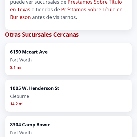
puede ver sucursales de
Préstamos Sobre Título
en Texas
o tiendas de
Préstamos Sobre Título en
Burleson
antes de visitarnos.
Otras Sucursales Cercanas
6150 Mccart Ave
Fort Worth
8.1 mi
1005 W. Henderson St
Cleburne
14.2 mi
8304 Camp Bowie
Fort Worth