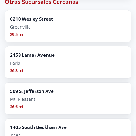
Otras Sucursales Cercanas
6210 Wesley Street
Greenville
29.5 mi
2158 Lamar Avenue
Paris
36.3 mi
509 S. Jefferson Ave
Mt. Pleasant
36.6 mi
1405 South Beckham Ave
Tyler