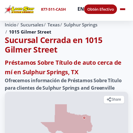
EN
877-511-CASH
Obtén Efectivo
Inicio
Sucursales
Texas
Sulphur Springs
1015 Gilmer Street
Sucursal Cerrada en 1015
Gilmer Street
Préstamos Sobre Título de auto cerca de
mí en Sulphur Springs, TX
Ofrecemos información de Préstamos Sobre Título
para clientes de Sulphur Springs and Greenville
Share