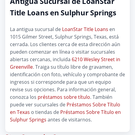
Antigua Sucursal de LoanStar
Title Loans en Sulphur Springs
La antigua sucursal de
LoanStar Title Loans
en
1015 Gilmer Street, Sulphur Springs, Texas, está
cerrada. Los clientes cerca de esta dirección aún
pueden comenzar en línea o visitar sucursales
abiertas cercanas, incluida
6210 Wesley Street in
Greenville
. Traiga su título libre de gravamen,
identificación con foto, vehículo y comprobante de
ingresos si corresponde para que un equipo
revise sus opciones. Para información general,
conozca los
préstamos sobre título
. También
puede ver sucursales de
Préstamos Sobre Título
en Texas
o tiendas de
Préstamos Sobre Título en
Sulphur Springs
antes de visitarnos.