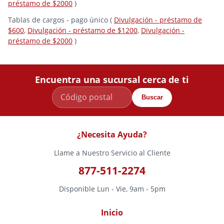
préstamo de $2000
)
Tablas de cargos - pago único (
Divulgación - préstamo de
$600
,
Divulgación - préstamo de $1200
,
Divulgación -
préstamo de $2000
)
Encuentra una sucursal cerca de ti
Buscar
¿Necesita Ayuda?
Llame a Nuestro Servicio al Cliente
877-511-2274
Disponible Lun - Vie, 9am - 5pm
Inicio