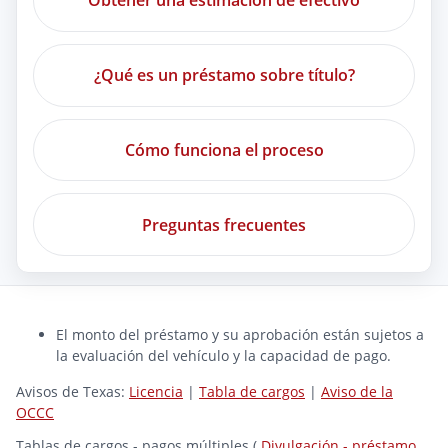
Obtener una estimación de efectivo
¿Qué es un préstamo sobre título?
Cómo funciona el proceso
Preguntas frecuentes
El monto del préstamo y su aprobación están sujetos a
la evaluación del vehículo y la capacidad de pago.
Avisos de Texas:
Licencia
|
Tabla de cargos
|
Aviso de la
OCCC
Tablas de cargos - pagos múltiples (
Divulgación - préstamo