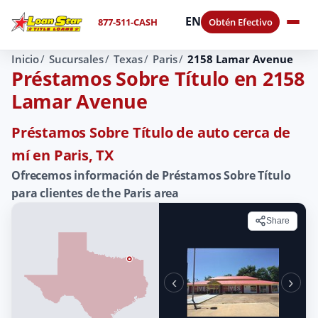
EN
877-511-CASH
Obtén Efectivo
Inicio
Sucursales
Texas
Paris
2158 Lamar Avenue
Préstamos Sobre Título en 2158
Lamar Avenue
Préstamos Sobre Título de auto cerca de
mí en Paris, TX
Ofrecemos información de Préstamos Sobre Título
para clientes de the Paris area
Share
‹
›