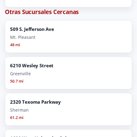
Otras Sucursales Cercanas
509 S. Jefferson Ave
Mt. Pleasant
48 mi
6210 Wesley Street
Greenville
50.7 mi
2320 Texoma Parkway
Sherman
61.2 mi