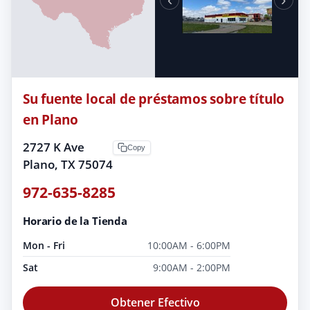
Su fuente local de préstamos sobre título
en Plano
2727 K Ave
Copy
Plano, TX 75074
972-635-8285
Horario de la Tienda
Mon - Fri
10:00AM - 6:00PM
Sat
9:00AM - 2:00PM
Obtener Efectivo