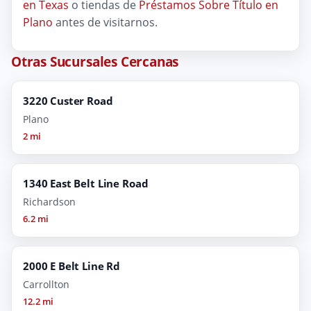
en Texas
o tiendas de
Préstamos Sobre Título en
Plano
antes de visitarnos.
Otras Sucursales Cercanas
3220 Custer Road
Plano
2 mi
1340 East Belt Line Road
Richardson
6.2 mi
2000 E Belt Line Rd
Carrollton
12.2 mi