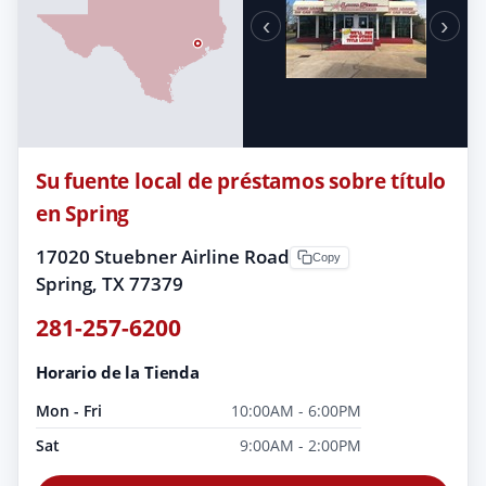
‹
›
Su fuente local de préstamos sobre título
en Spring
17020 Stuebner Airline Road
Copy
Spring, TX 77379
281-257-6200
Horario de la Tienda
Mon - Fri
10:00AM - 6:00PM
Sat
9:00AM - 2:00PM