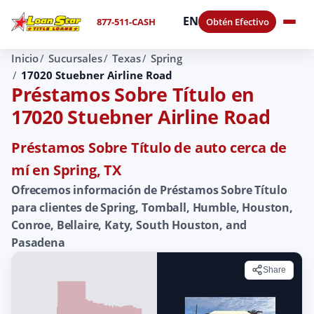
EN
877-511-CASH
Obtén Efectivo
Inicio
Sucursales
Texas
Spring
17020 Stuebner Airline Road
Préstamos Sobre Título en
17020 Stuebner Airline Road
Préstamos Sobre Título de auto cerca de
mí en Spring, TX
Ofrecemos información de Préstamos Sobre Título
para clientes de Spring, Tomball, Humble, Houston,
Conroe, Bellaire, Katy, South Houston, and
Pasadena
Share