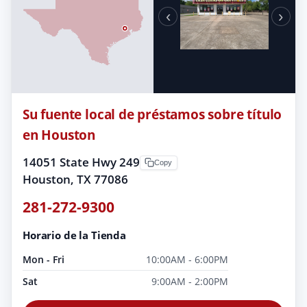
‹
›
Su fuente local de préstamos sobre título
en Houston
14051 State Hwy 249
Copy
Houston, TX 77086
281-272-9300
Horario de la Tienda
Mon - Fri
10:00AM - 6:00PM
Sat
9:00AM - 2:00PM