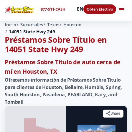
EN
877-511-CASH
Obtén Efectivo
Inicio
Sucursales
Texas
Houston
14051 State Hwy 249
Préstamos Sobre Título en
14051 State Hwy 249
Préstamos Sobre Título de auto cerca de
mí en Houston, TX
Ofrecemos información de Préstamos Sobre Título
para clientes de Houston, Bellaire, Humble, Spring,
South Houston, Pasadena, PEARLAND, Katy, and
Tomball
Share