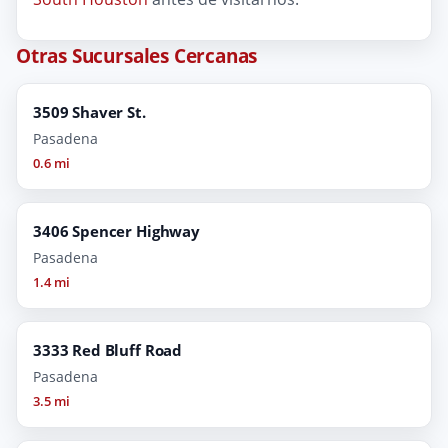
Otras Sucursales Cercanas
3509 Shaver St.
Pasadena
0.6 mi
3406 Spencer Highway
Pasadena
1.4 mi
3333 Red Bluff Road
Pasadena
3.5 mi