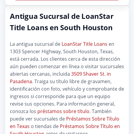
Antigua Sucursal de LoanStar
Title Loans en South Houston
La antigua sucursal de
LoanStar Title Loans
en
1303 Spencer Highway, South Houston, Texas,
está cerrada. Los clientes cerca de esta dirección
aún pueden comenzar en línea o visitar sucursales
abiertas cercanas, incluida
3509 Shaver St. in
Pasadena
. Traiga su título libre de gravamen,
identificación con foto, vehículo y comprobante de
ingresos si corresponde para que un equipo
revise sus opciones. Para información general,
conozca los
préstamos sobre título
. También
puede ver sucursales de
Préstamos Sobre Título
en Texas
o tiendas de
Préstamos Sobre Título en
South Houston
antes de visitarnos.