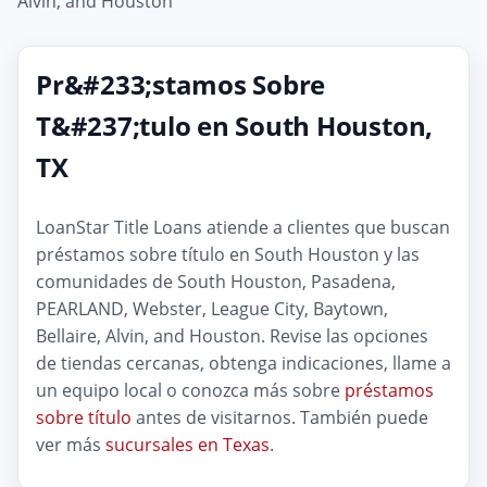
Alvin, and Houston
Pr&#233;stamos Sobre
T&#237;tulo en South Houston,
TX
LoanStar Title Loans atiende a clientes que buscan
préstamos sobre título en South Houston y las
comunidades de South Houston, Pasadena,
PEARLAND, Webster, League City, Baytown,
Bellaire, Alvin, and Houston. Revise las opciones
de tiendas cercanas, obtenga indicaciones, llame a
un equipo local o conozca más sobre
préstamos
sobre título
antes de visitarnos. También puede
ver más
sucursales en Texas
.