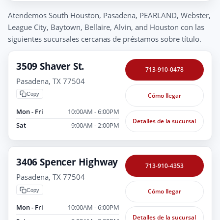
Atendemos South Houston, Pasadena, PEARLAND, Webster,
League City, Baytown, Bellaire, Alvin, and Houston con las
siguientes sucursales cercanas de préstamos sobre título.
3509 Shaver St.
713-910-0478
Pasadena, TX 77504
Copy
Cómo llegar
Mon - Fri
10:00AM - 6:00PM
Detalles de la sucursal
Sat
9:00AM - 2:00PM
3406 Spencer Highway
713-910-4353
Pasadena, TX 77504
Copy
Cómo llegar
Mon - Fri
10:00AM - 6:00PM
Detalles de la sucursal