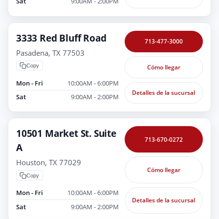
Sat
9:00AM - 2:00PM
3333 Red Bluff Road
713-477-3000
Pasadena, TX 77503
Copy
Cómo llegar
Mon - Fri
10:00AM - 6:00PM
Detalles de la sucursal
Sat
9:00AM - 2:00PM
10501 Market St. Suite
713-670-0272
A
Houston, TX 77029
Cómo llegar
Copy
Mon - Fri
10:00AM - 6:00PM
Detalles de la sucursal
Sat
9:00AM - 2:00PM