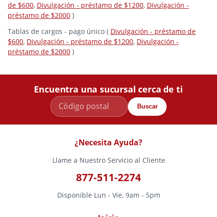
de $600
,
Divulgación - préstamo de $1200
,
Divulgación -
préstamo de $2000
)
Tablas de cargos - pago único (
Divulgación - préstamo de
$600
,
Divulgación - préstamo de $1200
,
Divulgación -
préstamo de $2000
)
Encuentra una sucursal cerca de ti
Buscar
¿Necesita Ayuda?
Llame a Nuestro Servicio al Cliente
877-511-2274
Disponible Lun - Vie, 9am - 5pm