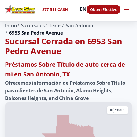
EN
877-511-CASH
Obtén Efectivo
Inicio
Sucursales
Texas
San Antonio
6953 San Pedro Avenue
Sucursal Cerrada en 6953 San
Pedro Avenue
Préstamos Sobre Título de auto cerca de
mí en San Antonio, TX
Ofrecemos información de Préstamos Sobre Título
para clientes de San Antonio, Alamo Heights,
Balcones Heights, and China Grove
Share