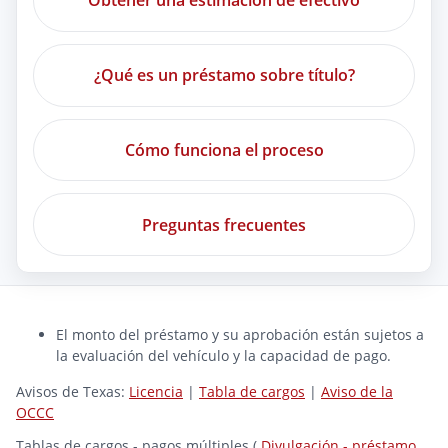
Obtener una estimación de efectivo
¿Qué es un préstamo sobre título?
Cómo funciona el proceso
Preguntas frecuentes
El monto del préstamo y su aprobación están sujetos a
la evaluación del vehículo y la capacidad de pago.
Avisos de Texas:
Licencia
|
Tabla de cargos
|
Aviso de la
OCCC
Tablas de cargos - pagos múltiples (
Divulgación - préstamo