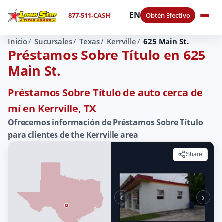
EN
877-511-CASH
Obtén Efectivo
Inicio
Sucursales
Texas
Kerrville
625 Main St.
Préstamos Sobre Título en 625
Main St.
Préstamos Sobre Título de auto cerca de
mí en Kerrville, TX
Ofrecemos información de Préstamos Sobre Título
para clientes de the Kerrville area
Share
‹
›