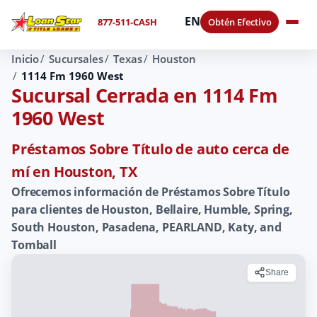
EN
877-511-CASH
Obtén Efectivo
Inicio
Sucursales
Texas
Houston
1114 Fm 1960 West
Sucursal Cerrada en 1114 Fm
1960 West
Préstamos Sobre Título de auto cerca de
mí en Houston, TX
Ofrecemos información de Préstamos Sobre Título
para clientes de Houston, Bellaire, Humble, Spring,
South Houston, Pasadena, PEARLAND, Katy, and
Tomball
Share