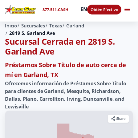
EN
877-511-CASH
Obtén Efectivo
Inicio
Sucursales
Texas
Garland
2819 S. Garland Ave
Sucursal Cerrada en 2819 S.
Garland Ave
Préstamos Sobre Título de auto cerca de
mí en Garland, TX
Ofrecemos información de Préstamos Sobre Título
para clientes de Garland, Mesquite, Richardson,
Dallas, Plano, Carrollton, Irving, Duncanville, and
Lewisville
Share