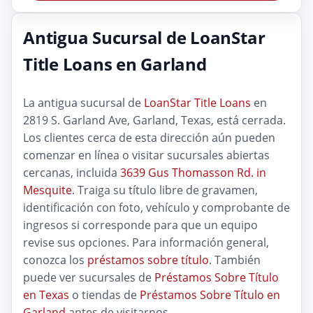
Antigua Sucursal de LoanStar
Title Loans en Garland
La antigua sucursal de
LoanStar Title Loans
en
2819 S. Garland Ave, Garland, Texas, está cerrada.
Los clientes cerca de esta dirección aún pueden
comenzar en línea o visitar sucursales abiertas
cercanas, incluida
3639 Gus Thomasson Rd. in
Mesquite
. Traiga su título libre de gravamen,
identificación con foto, vehículo y comprobante de
ingresos si corresponde para que un equipo
revise sus opciones. Para información general,
conozca los
préstamos sobre título
. También
puede ver sucursales de
Préstamos Sobre Título
en Texas
o tiendas de
Préstamos Sobre Título en
Garland
antes de visitarnos.