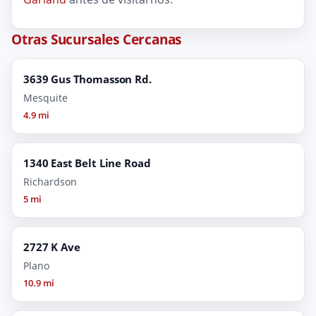
Otras Sucursales Cercanas
3639 Gus Thomasson Rd.
Mesquite
4.9 mi
1340 East Belt Line Road
Richardson
5 mi
2727 K Ave
Plano
10.9 mi