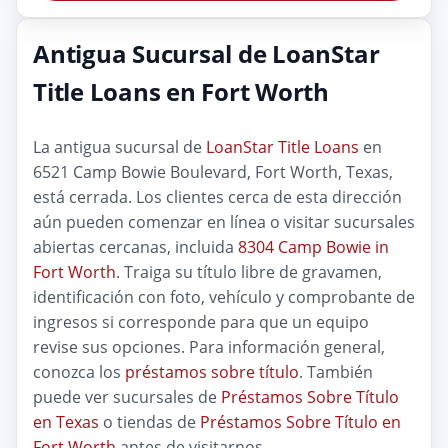
Antigua Sucursal de LoanStar
Title Loans en Fort Worth
La antigua sucursal de
LoanStar Title Loans
en
6521 Camp Bowie Boulevard, Fort Worth, Texas,
está cerrada. Los clientes cerca de esta dirección
aún pueden comenzar en línea o visitar sucursales
abiertas cercanas, incluida
8304 Camp Bowie in
Fort Worth
. Traiga su título libre de gravamen,
identificación con foto, vehículo y comprobante de
ingresos si corresponde para que un equipo
revise sus opciones. Para información general,
conozca los
préstamos sobre título
. También
puede ver sucursales de
Préstamos Sobre Título
en Texas
o tiendas de
Préstamos Sobre Título en
Fort Worth
antes de visitarnos.