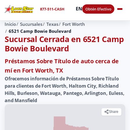
EN
877-511-CASH
Obtén Efectivo
Inicio
Sucursales
Texas
Fort Worth
6521 Camp Bowie Boulevard
Sucursal Cerrada en 6521 Camp
Bowie Boulevard
Préstamos Sobre Título de auto cerca de
mí en Fort Worth, TX
Ofrecemos información de Préstamos Sobre Título
para clientes de Fort Worth, Haltom City, Richland
Hills, Burleson, Watauga, Pantego, Arlington, Euless,
and Mansfield
Share