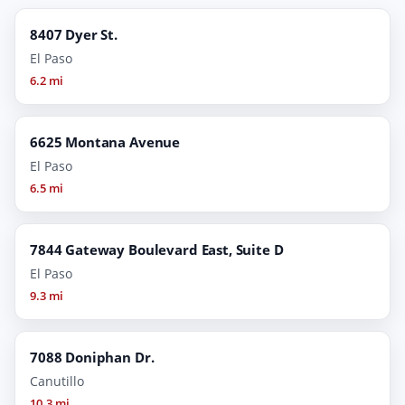
8407 Dyer St.
El Paso
6.2 mi
6625 Montana Avenue
El Paso
6.5 mi
7844 Gateway Boulevard East, Suite D
El Paso
9.3 mi
7088 Doniphan Dr.
Canutillo
10.3 mi