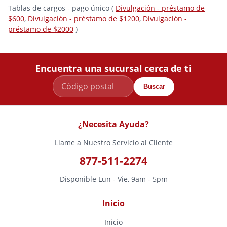
Tablas de cargos - pago único (
Divulgación - préstamo de
$600
,
Divulgación - préstamo de $1200
,
Divulgación -
préstamo de $2000
)
Encuentra una sucursal cerca de ti
Buscar
¿Necesita Ayuda?
Llame a Nuestro Servicio al Cliente
877-511-2274
Disponible Lun - Vie, 9am - 5pm
Inicio
Inicio