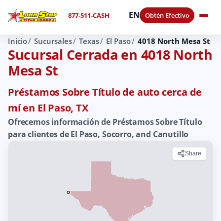
EN
877-511-CASH
Obtén Efectivo
Inicio
Sucursales
Texas
El Paso
4018 North Mesa St
Sucursal Cerrada en 4018 North
Mesa St
Préstamos Sobre Título de auto cerca de
mí en El Paso, TX
Ofrecemos información de Préstamos Sobre Título
para clientes de El Paso, Socorro, and Canutillo
Share