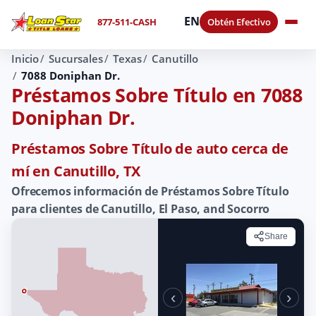
EN
877-511-CASH
Obtén Efectivo
Inicio
Sucursales
Texas
Canutillo
7088 Doniphan Dr.
Préstamos Sobre Título en 7088
Doniphan Dr.
Préstamos Sobre Título de auto cerca de
mí en Canutillo, TX
Ofrecemos información de Préstamos Sobre Título
para clientes de Canutillo, El Paso, and Socorro
Share
‹
›