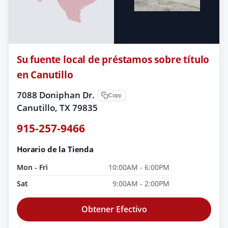
Su fuente local de préstamos sobre título
en Canutillo
7088 Doniphan Dr.
Copy
Canutillo, TX 79835
915-257-9466
Horario de la Tienda
Mon - Fri
10:00AM - 6:00PM
Sat
9:00AM - 2:00PM
Obtener Efectivo