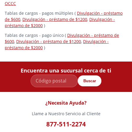
OCCC
Tablas de cargos - pagos múltiples (
Divulgación - préstamo
de $600
,
Divulgación - préstamo de $1200
,
Divulgación -
préstamo de $2000
)
Tablas de cargos - pago único (
Divulgación - préstamo de
$600
,
Divulgación - préstamo de $1200
,
Divulgación -
préstamo de $2000
)
Encuentra una sucursal cerca de ti
Buscar
¿Necesita Ayuda?
Llame a Nuestro Servicio al Cliente
877-511-2274