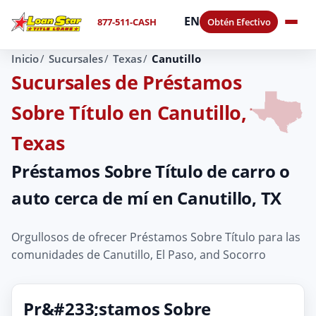
EN
877-511-CASH
Obtén Efectivo
Inicio
Sucursales
Texas
Canutillo
Sucursales de Préstamos
Sobre Título en Canutillo,
Texas
Préstamos Sobre Título de carro o
auto cerca de mí en Canutillo, TX
Orgullosos de ofrecer Préstamos Sobre Título para las
comunidades de Canutillo, El Paso, and Socorro
Pr&#233;stamos Sobre