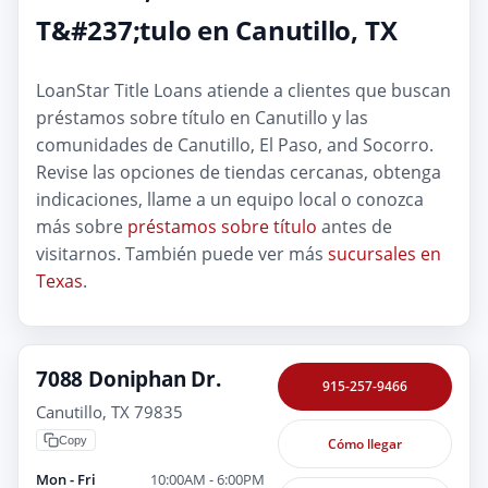
T&#237;tulo en Canutillo, TX
LoanStar Title Loans atiende a clientes que buscan
préstamos sobre título en Canutillo y las
comunidades de Canutillo, El Paso, and Socorro.
Revise las opciones de tiendas cercanas, obtenga
indicaciones, llame a un equipo local o conozca
más sobre
préstamos sobre título
antes de
visitarnos. También puede ver más
sucursales en
Texas
.
7088 Doniphan Dr.
915-257-9466
Canutillo, TX 79835
Copy
Cómo llegar
Mon - Fri
10:00AM - 6:00PM