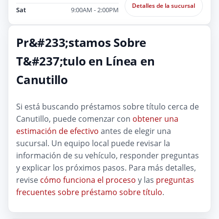
Detalles de la sucursal
Sat
9:00AM - 2:00PM
Pr&#233;stamos Sobre
T&#237;tulo en Línea en
Canutillo
Si está buscando préstamos sobre título cerca de
Canutillo, puede comenzar con
obtener una
estimación de efectivo
antes de elegir una
sucursal. Un equipo local puede revisar la
información de su vehículo, responder preguntas
y explicar los próximos pasos. Para más detalles,
revise
cómo funciona el proceso
y las
preguntas
frecuentes sobre préstamo sobre título
.