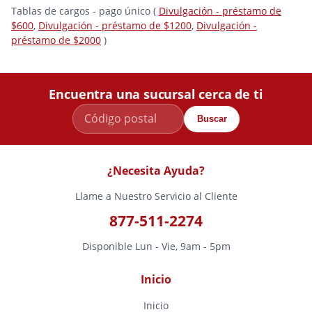
Tablas de cargos - pago único (
Divulgación - préstamo de
$600
,
Divulgación - préstamo de $1200
,
Divulgación -
préstamo de $2000
)
Encuentra una sucursal cerca de ti
Buscar
¿Necesita Ayuda?
Llame a Nuestro Servicio al Cliente
877-511-2274
Disponible Lun - Vie, 9am - 5pm
Inicio
Inicio