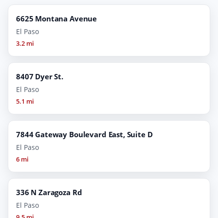
6625 Montana Avenue
El Paso
3.2 mi
8407 Dyer St.
El Paso
5.1 mi
7844 Gateway Boulevard East, Suite D
El Paso
6 mi
336 N Zaragoza Rd
El Paso
9.5 mi