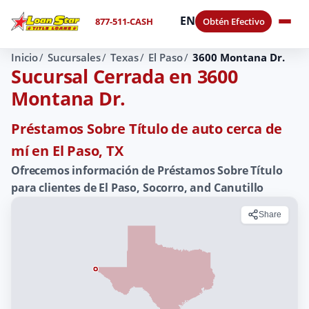
EN
877-511-CASH
Obtén Efectivo
Inicio
Sucursales
Texas
El Paso
3600 Montana Dr.
Sucursal Cerrada en 3600
Montana Dr.
Préstamos Sobre Título de auto cerca de
mí en El Paso, TX
Ofrecemos información de Préstamos Sobre Título
para clientes de El Paso, Socorro, and Canutillo
Share