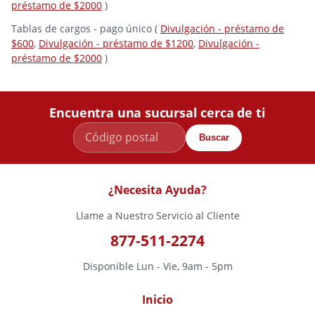
préstamo de $2000
)
Tablas de cargos - pago único (
Divulgación - préstamo de
$600
,
Divulgación - préstamo de $1200
,
Divulgación -
préstamo de $2000
)
Encuentra una sucursal cerca de ti
Buscar
¿Necesita Ayuda?
Llame a Nuestro Servicio al Cliente
877-511-2274
Disponible Lun - Vie, 9am - 5pm
Inicio