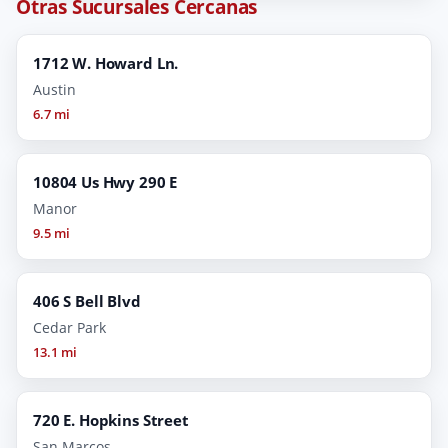
Otras Sucursales Cercanas
1712 W. Howard Ln.
Austin
6.7 mi
10804 Us Hwy 290 E
Manor
9.5 mi
406 S Bell Blvd
Cedar Park
13.1 mi
720 E. Hopkins Street
San Marcos