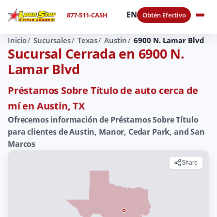
EN
877-511-CASH
Obtén Efectivo
Inicio
Sucursales
Texas
Austin
6900 N. Lamar Blvd
Sucursal Cerrada en 6900 N.
Lamar Blvd
Préstamos Sobre Título de auto cerca de
mí en Austin, TX
Ofrecemos información de Préstamos Sobre Título
para clientes de Austin, Manor, Cedar Park, and San
Marcos
Share