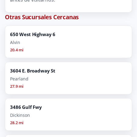
Otras Sucursales Cercanas
650 West Highway 6
Alvin
20.4 mi
3604 E. Broadway St
Pearland
27.9 mi
3486 Gulf Fwy
Dickinson
28.2 mi