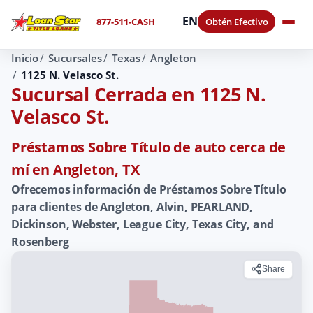
EN
877-511-CASH
Obtén Efectivo
Inicio
Sucursales
Texas
Angleton
1125 N. Velasco St.
Sucursal Cerrada en 1125 N.
Velasco St.
Préstamos Sobre Título de auto cerca de
mí en Angleton, TX
Ofrecemos información de Préstamos Sobre Título
para clientes de Angleton, Alvin, PEARLAND,
Dickinson, Webster, League City, Texas City, and
Rosenberg
Share