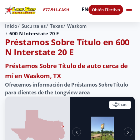
EN
877-511-CASH
Obtén Efectivo
Inicio
Sucursales
Texas
Waskom
600 N Interstate 20 E
Préstamos Sobre Título en 600
N Interstate 20 E
Préstamos Sobre Título de auto cerca de
mí en Waskom, TX
Ofrecemos información de Préstamos Sobre Título
para clientes de the Longview area
Share
‹
›