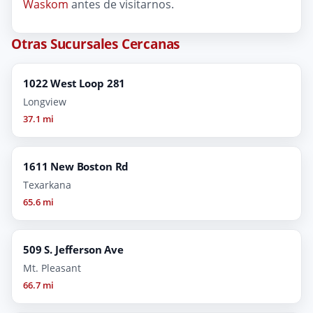
Waskom
antes de visitarnos.
Otras Sucursales Cercanas
1022 West Loop 281
Longview
37.1 mi
1611 New Boston Rd
Texarkana
65.6 mi
509 S. Jefferson Ave
Mt. Pleasant
66.7 mi