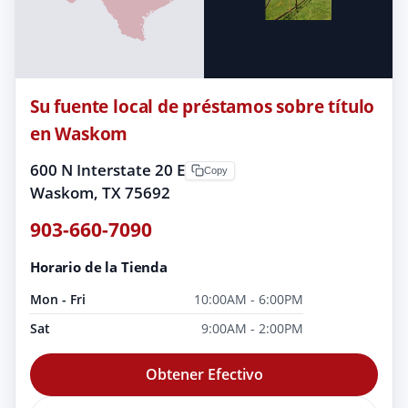
Su fuente local de préstamos sobre título
en Waskom
600 N Interstate 20 E
Copy
Waskom, TX 75692
903-660-7090
Horario de la Tienda
Mon - Fri
10:00AM - 6:00PM
Sat
9:00AM - 2:00PM
Obtener Efectivo