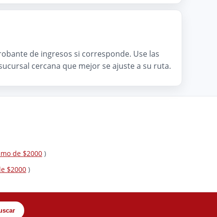
mprobante de ingresos si corresponde. Use las
a sucursal cercana que mejor se ajuste a su ruta.
tamo de $2000
)
de $2000
)
uscar