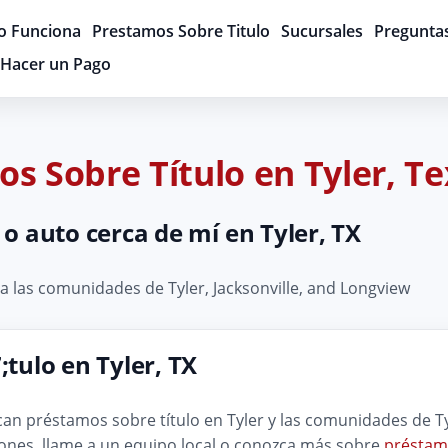
 Funciona
Prestamos Sobre Titulo
Sucursales
Pregunta
Hacer un Pago
s Sobre Título en Tyler, T
o auto cerca de mí en Tyler, TX
a las comunidades de Tyler, Jacksonville, and Longview
ulo en Tyler, TX
can préstamos sobre título en Tyler y las comunidades de Tyl
iones, llame a un equipo local o conozca más sobre
préstamo