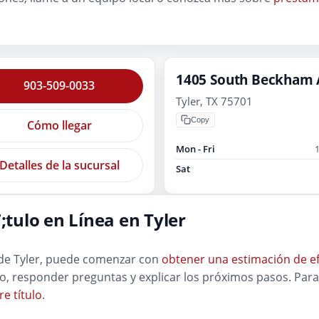
1405 South Beckham 
903-509-0033
Tyler, TX 75701
Copy
Cómo llegar
Mon - Fri
Detalles de la sucursal
Sat
tulo en Línea en Tyler
 de Tyler, puede comenzar con
obtener una estimación de ef
lo, responder preguntas y explicar los próximos pasos. Para
e título
.