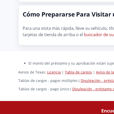
Cómo Prepararse Para Visitar 
Para una visita más rápida, lleve su vehículo, t
tarjetas de tienda de arriba o el
buscador de su
El monto del préstamo y su aprobación están sujet
Avisos de Texas:
Licencia
|
Tabla de cargos
|
Aviso de 
Tablas de cargos - pagos múltiples (
Divulgación - prés
Tablas de cargos - pago único (
Divulgación - préstamo 
Encue