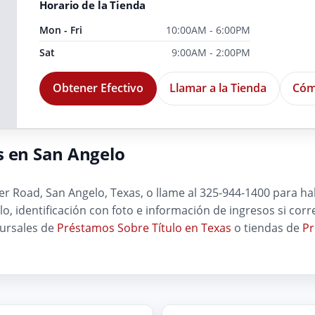
Horario de la Tienda
Mon - Fri
10:00AM - 6:00PM
Sat
9:00AM - 2:00PM
Obtener Efectivo
Llamar a la Tienda
Cóm
s en San Angelo
r Road, San Angelo, Texas, o llame al 325-944-1400 para ha
culo, identificación con foto e información de ingresos si c
cursales de
Préstamos Sobre Título en Texas
o tiendas de
Pr