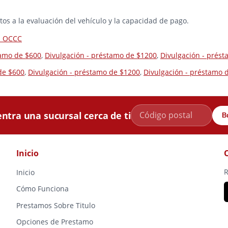
os a la evaluación del vehículo y la capacidad de pago.
la OCCC
tamo de $600
,
Divulgación - préstamo de $1200
,
Divulgación - prés
de $600
,
Divulgación - préstamo de $1200
,
Divulgación - préstamo 
ntra una sucursal cerca de ti
B
Inicio
R
Inicio
Cómo Funciona
Prestamos Sobre Titulo
Opciones de Prestamo