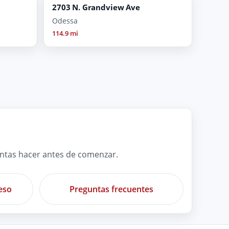
2703 N. Grandview Ave
Odessa
114.9 mi
untas hacer antes de comenzar.
eso
Preguntas frecuentes