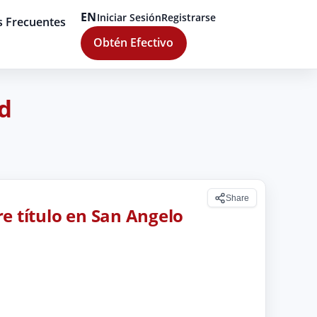
EN
Iniciar Sesión
Registrarse
s Frecuentes
Obtén Efectivo
d
Share
e título en San Angelo