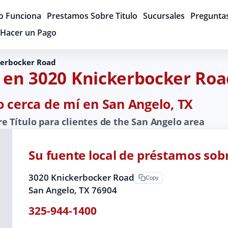
 Funciona
Prestamos Sobre Titulo
Sucursales
Pregunta
Hacer un Pago
kerbocker Road
o en 3020 Knickerbocker Roa
o cerca de mí en San Angelo, TX
 Título para clientes de the San Angelo area
Su fuente local de préstamos sobr
3020 Knickerbocker Road
Copy
San Angelo, TX 76904
325-944-1400