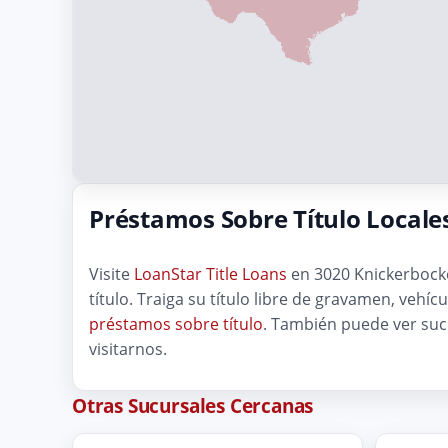
Préstamos Sobre Título Locale
Visite
LoanStar Title Loans
en 3020 Knickerbocke
título. Traiga su título libre de gravamen, vehí
préstamos sobre título
. También puede ver su
visitarnos.
Otras Sucursales Cercanas