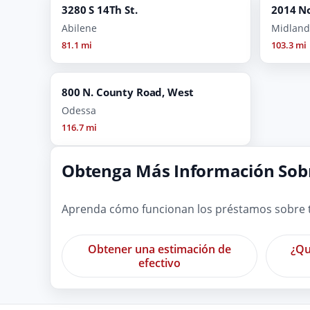
3280 S 14Th St.
2014 No
Abilene
Midland
81.1 mi
103.3 mi
800 N. County Road, West
Odessa
116.7 mi
Obtenga Más Información Sobr
Aprenda cómo funcionan los préstamos sobre tí
Obtener una estimación de
¿Qu
efectivo