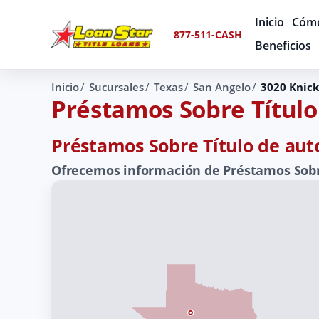
Inicio
Cómo
877-511-CASH
Beneficios
Inicio
Sucursales
Texas
San Angelo
3020 Knic
Préstamos Sobre Títul
Préstamos Sobre Título de aut
Ofrecemos información de Préstamos Sobre