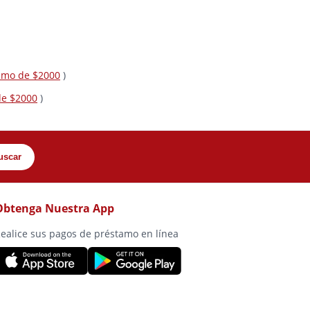
tamo de $2000
)
de $2000
)
uscar
Obtenga Nuestra App
ealice sus pagos de préstamo en línea