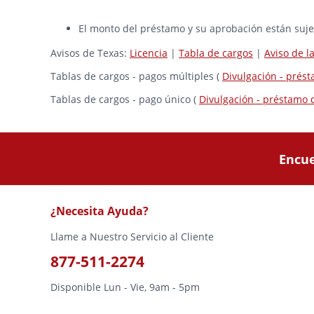
El monto del préstamo y su aprobación están sujet
Avisos de Texas:
Licencia
|
Tabla de cargos
|
Aviso de 
Tablas de cargos - pagos múltiples (
Divulgación - prés
Tablas de cargos - pago único (
Divulgación - préstamo 
Encue
¿Necesita Ayuda?
Llame a Nuestro Servicio al Cliente
877-511-2274
Disponible Lun - Vie, 9am - 5pm