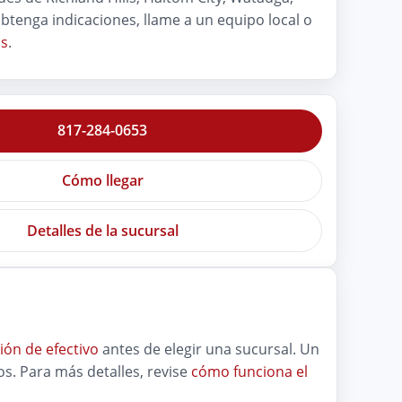
obtenga indicaciones, llame a un equipo local o
as
.
817-284-0653
Cómo llegar
Detalles de la sucursal
ión de efectivo
antes de elegir una sucursal. Un
s. Para más detalles, revise
cómo funciona el