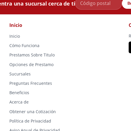
ntra una sucursal cerca de ti
B
Inicio
R
Inicio
Cómo Funciona
Prestamos Sobre Titulo
Opciones de Prestamo
Sucursales
Preguntas Frecuentes
Beneficios
Acerca de
Obtener una Cotización
Política de Privacidad
Aviso Anual de Privacidad