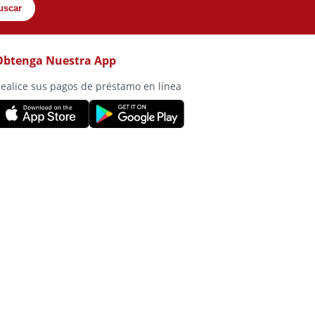
uscar
Obtenga Nuestra App
ealice sus pagos de préstamo en línea