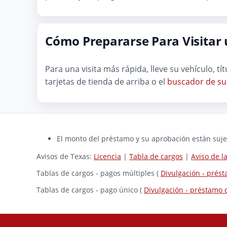
Cómo Prepararse Para Visitar u
Para una visita más rápida, lleve su vehículo, t
tarjetas de tienda de arriba o el
buscador de su
El monto del préstamo y su aprobación están sujet
Avisos de Texas:
Licencia
|
Tabla de cargos
|
Aviso de 
Tablas de cargos - pagos múltiples (
Divulgación - prés
Tablas de cargos - pago único (
Divulgación - préstamo 