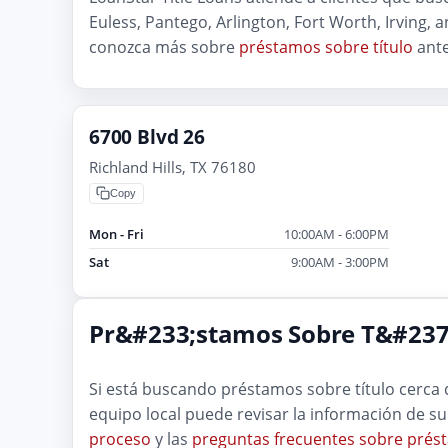
Euless, Pantego, Arlington, Fort Worth, Irving, 
conozca más sobre
préstamos sobre título
ante
6700 Blvd 26
Richland Hills, TX 76180
Copy
Mon - Fri
10:00AM - 6:00PM
Sat
9:00AM - 3:00PM
Pr&#233;stamos Sobre T&#237;t
Si está buscando préstamos sobre título cerca
equipo local puede revisar la información de su
proceso
y las
preguntas frecuentes sobre prést