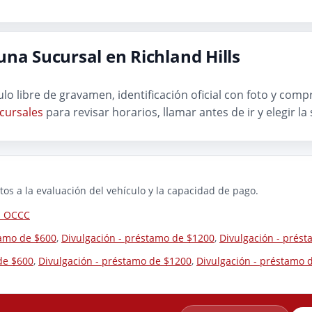
na Sucursal en Richland Hills
ítulo libre de gravamen, identificación oficial con foto y co
cursales
para revisar horarios, llamar antes de ir y elegir l
os a la evaluación del vehículo y la capacidad de pago.
la OCCC
tamo de $600
,
Divulgación - préstamo de $1200
,
Divulgación - prés
de $600
,
Divulgación - préstamo de $1200
,
Divulgación - préstamo 