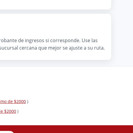
mprobante de ingresos si corresponde. Use las
a sucursal cercana que mejor se ajuste a su ruta.
tamo de $2000
)
de $2000
)