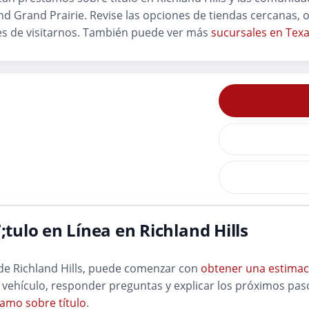
and Grand Prairie. Revise las opciones de tiendas cercanas, 
s de visitarnos. También puede ver más
sucursales en Tex
ulo en Línea en Richland Hills
 de Richland Hills, puede comenzar con
obtener una estimac
 vehículo, responder preguntas y explicar los próximos paso
amo sobre título
.