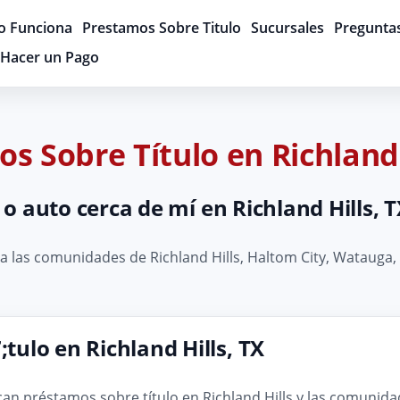
 Funciona
Prestamos Sobre Titulo
Sucursales
Pregunta
Hacer un Pago
s Sobre Título en Richland 
o auto cerca de mí en Richland Hills, 
 las comunidades de Richland Hills, Haltom City, Watauga, E
ulo en Richland Hills, TX
can préstamos sobre título en Richland Hills y las comunida