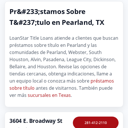
Pr&#233;stamos Sobre
T&#237;tulo en Pearland, TX
LoanStar Title Loans atiende a clientes que buscan
préstamos sobre título en Pearland y las
comunidades de Pearland, Webster, South
Houston, Alvin, Pasadena, League City, Dickinson,
Bellaire, and Houston. Revise las opciones de
tiendas cercanas, obtenga indicaciones, llame a
un equipo local o conozca más sobre
préstamos
sobre título
antes de visitarnos. También puede
ver más
sucursales en Texas
.
3604 E. Broadway St
281-412-2110