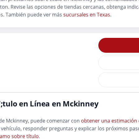
enton. Revise las opciones de tiendas cercanas, obtenga indi
nos. También puede ver más
sucursales en Texas
.
tulo en Línea en Mckinney
a de Mckinney, puede comenzar con
obtener una estimación 
 vehículo, responder preguntas y explicar los próximos paso
amo sobre título
.