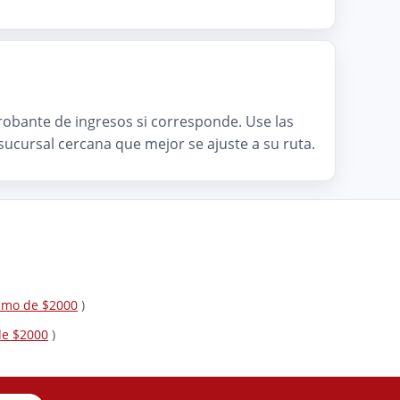
mprobante de ingresos si corresponde. Use las
a sucursal cercana que mejor se ajuste a su ruta.
tamo de $2000
)
de $2000
)