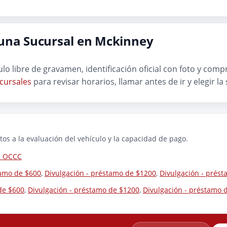
 una Sucursal en Mckinney
ítulo libre de gravamen, identificación oficial con foto y co
cursales
para revisar horarios, llamar antes de ir y elegir l
os a la evaluación del vehículo y la capacidad de pago.
la OCCC
tamo de $600
,
Divulgación - préstamo de $1200
,
Divulgación - prés
de $600
,
Divulgación - préstamo de $1200
,
Divulgación - préstamo 