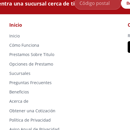
ntra una sucursal cerca de ti
B
Inicio
R
Inicio
Cómo Funciona
Prestamos Sobre Titulo
Opciones de Prestamo
Sucursales
Preguntas Frecuentes
Beneficios
Acerca de
Obtener una Cotización
Política de Privacidad
Aviso Anual de Privacidad