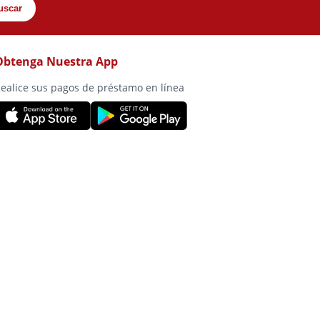
uscar
Obtenga Nuestra App
ealice sus pagos de préstamo en línea