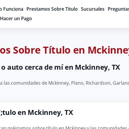
 Funciona
Prestamos Sobre Titulo
Sucursales
Pregunta
Hacer un Pago
os Sobre Título en Mckinne
 o auto cerca de mí en Mckinney, TX
 las comunidades de Mckinney, Plano, Richardson, Garland, 
tulo en Mckinney, TX
scan préstamos sobre título en Mckinney y las comunidades 