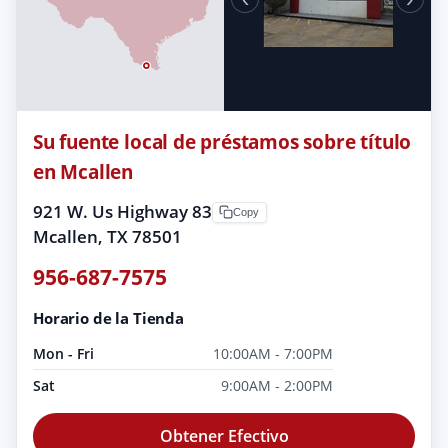
Su fuente local de préstamos sobre título
en Mcallen
921 W. Us Highway 83
Copy
Mcallen, TX 78501
956-687-7575
Horario de la Tienda
Mon - Fri
10:00AM - 7:00PM
Sat
9:00AM - 2:00PM
Obtener Efectivo