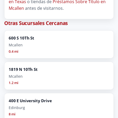
en Texas
o tiendas de
Préstamos Sobre Título en
Mcallen
antes de visitarnos.
Otras Sucursales Cercanas
600 S 10Th St
Mcallen
0.4 mi
1819 N 10Th St
Mcallen
1.2 mi
400 E University Drive
Edinburg
8 mi