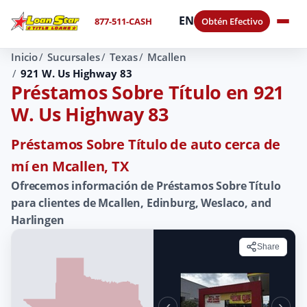
EN
877-511-CASH
Obtén Efectivo
Inicio
Sucursales
Texas
Mcallen
921 W. Us Highway 83
Préstamos Sobre Título en 921
W. Us Highway 83
Préstamos Sobre Título de auto cerca de
mí en Mcallen, TX
Ofrecemos información de Préstamos Sobre Título
para clientes de Mcallen, Edinburg, Weslaco, and
Harlingen
Share
‹
›