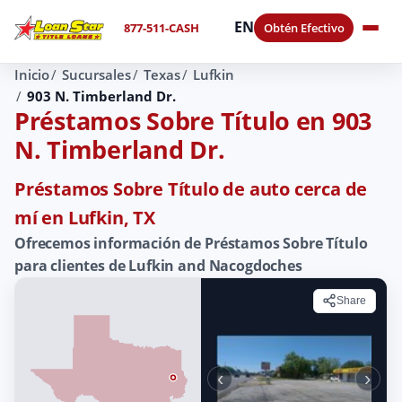
EN
877-511-CASH
Obtén Efectivo
Inicio
Sucursales
Texas
Lufkin
903 N. Timberland Dr.
Préstamos Sobre Título en 903
N. Timberland Dr.
Préstamos Sobre Título de auto cerca de
mí en Lufkin, TX
Ofrecemos información de Préstamos Sobre Título
para clientes de Lufkin and Nacogdoches
Share
‹
›