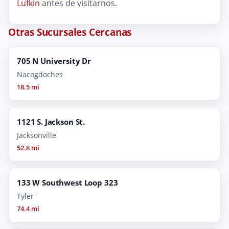
Lufkin
antes de visitarnos.
Otras Sucursales Cercanas
705 N University Dr
Nacogdoches
18.5 mi
1121 S. Jackson St.
Jacksonville
52.8 mi
133 W Southwest Loop 323
Tyler
74.4 mi