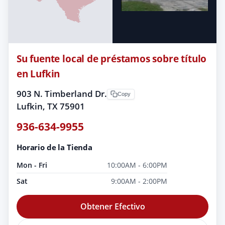
Su fuente local de préstamos sobre título
en Lufkin
903 N. Timberland Dr.
Copy
Lufkin, TX 75901
936-634-9955
Horario de la Tienda
Mon - Fri
10:00AM - 6:00PM
Sat
9:00AM - 2:00PM
Obtener Efectivo