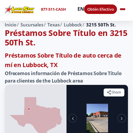
EN
877-511-CASH
Obtén Efectivo
Inicio
Sucursales
Texas
Lubbock
3215 50Th St.
Préstamos Sobre Título en 3215
50Th St.
Préstamos Sobre Título de auto cerca de
mí en Lubbock, TX
Ofrecemos información de Préstamos Sobre Título
para clientes de the Lubbock area
Share
‹
›