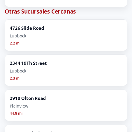
Otras Sucursales Cercanas
4726 Slide Road
Lubbock
2.2 mi
2344 19Th Street
Lubbock
2.3 mi
2910 Olton Road
Plainview
44.8 mi