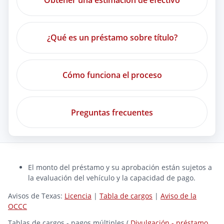
Obtener una estimación de efectivo
¿Qué es un préstamo sobre título?
Cómo funciona el proceso
Preguntas frecuentes
El monto del préstamo y su aprobación están sujetos a
la evaluación del vehículo y la capacidad de pago.
Avisos de Texas:
Licencia
|
Tabla de cargos
|
Aviso de la
OCCC
Tablas de cargos - pagos múltiples (
Divulgación - préstamo