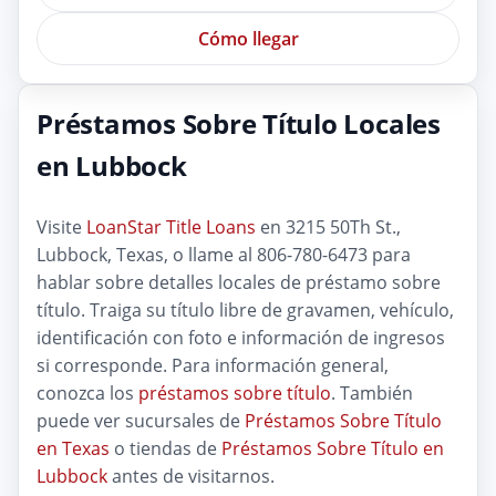
Cómo llegar
Préstamos Sobre Título Locales
en Lubbock
Visite
LoanStar Title Loans
en 3215 50Th St.,
Lubbock, Texas, o llame al 806-780-6473 para
hablar sobre detalles locales de préstamo sobre
título. Traiga su título libre de gravamen, vehículo,
identificación con foto e información de ingresos
si corresponde. Para información general,
conozca los
préstamos sobre título
. También
puede ver sucursales de
Préstamos Sobre Título
en Texas
o tiendas de
Préstamos Sobre Título en
Lubbock
antes de visitarnos.