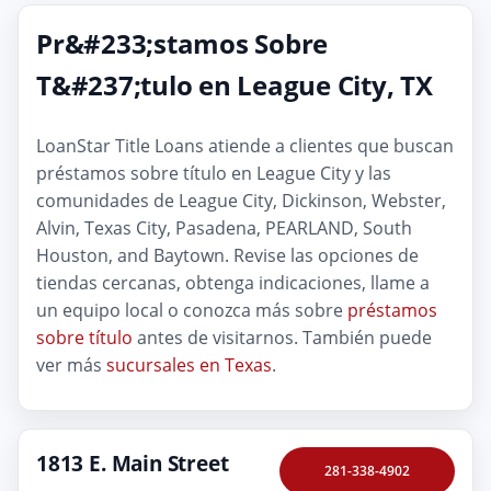
Pr&#233;stamos Sobre
T&#237;tulo en League City, TX
LoanStar Title Loans atiende a clientes que buscan
préstamos sobre título en League City y las
comunidades de League City, Dickinson, Webster,
Alvin, Texas City, Pasadena, PEARLAND, South
Houston, and Baytown. Revise las opciones de
tiendas cercanas, obtenga indicaciones, llame a
un equipo local o conozca más sobre
préstamos
sobre título
antes de visitarnos. También puede
ver más
sucursales en Texas
.
1813 E. Main Street
281-338-4902