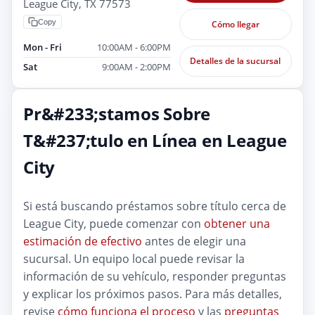
League City, TX 77573
Copy
Cómo llegar
Mon - Fri
10:00AM - 6:00PM
Detalles de la sucursal
Sat
9:00AM - 2:00PM
Pr&#233;stamos Sobre
T&#237;tulo en Línea en League
City
Si está buscando préstamos sobre título cerca de
League City, puede comenzar con
obtener una
estimación de efectivo
antes de elegir una
sucursal. Un equipo local puede revisar la
información de su vehículo, responder preguntas
y explicar los próximos pasos. Para más detalles,
revise
cómo funciona el proceso
y las
preguntas