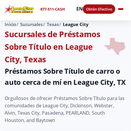
EN
877-511-CASH
Obtén Efectivo
Inicio
Sucursales
Texas
League City
Sucursales de Préstamos
Sobre Título en League
City, Texas
Préstamos Sobre Título de carro o
auto cerca de mí en League City, TX
Orgullosos de ofrecer Préstamos Sobre Título para las
comunidades de League City, Dickinson, Webster,
Alvin, Texas City, Pasadena, PEARLAND, South
Houston, and Baytown