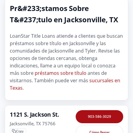
Pr&#233;stamos Sobre
T&#237;tulo en Jacksonville, TX
LoanStar Title Loans atiende a clientes que buscan
préstamos sobre título en Jacksonville y las
comunidades de Jacksonville and Tyler. Revise las
opciones de tiendas cercanas, obtenga
indicaciones, llame a un equipo local o conozca
más sobre
préstamos sobre título
antes de
visitarnos. También puede ver más
sucursales en
Texas
.
1121 S. Jackson St.
903-586-3029
Jacksonville, TX 75766
Copy
Cómo llegar