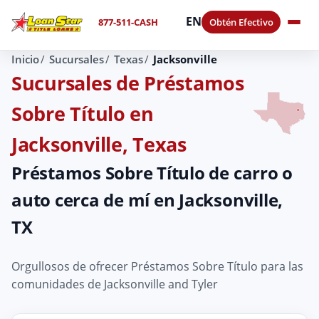
EN
877-511-CASH
Obtén Efectivo
Inicio
Sucursales
Texas
Jacksonville
Sucursales de Préstamos
Sobre Título en
Jacksonville, Texas
Préstamos Sobre Título de carro o
auto cerca de mí en Jacksonville,
TX
Orgullosos de ofrecer Préstamos Sobre Título para las
comunidades de Jacksonville and Tyler