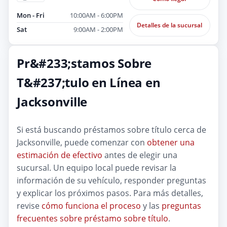
Mon - Fri
10:00AM - 6:00PM
Detalles de la sucursal
Sat
9:00AM - 2:00PM
Pr&#233;stamos Sobre
T&#237;tulo en Línea en
Jacksonville
Si está buscando préstamos sobre título cerca de
Jacksonville, puede comenzar con
obtener una
estimación de efectivo
antes de elegir una
sucursal. Un equipo local puede revisar la
información de su vehículo, responder preguntas
y explicar los próximos pasos. Para más detalles,
revise
cómo funciona el proceso
y las
preguntas
frecuentes sobre préstamo sobre título
.