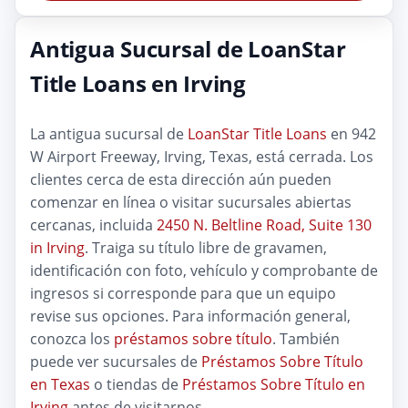
Antigua Sucursal de LoanStar
Title Loans en Irving
La antigua sucursal de
LoanStar Title Loans
en 942
W Airport Freeway, Irving, Texas, está cerrada. Los
clientes cerca de esta dirección aún pueden
comenzar en línea o visitar sucursales abiertas
cercanas, incluida
2450 N. Beltline Road, Suite 130
in Irving
. Traiga su título libre de gravamen,
identificación con foto, vehículo y comprobante de
ingresos si corresponde para que un equipo
revise sus opciones. Para información general,
conozca los
préstamos sobre título
. También
puede ver sucursales de
Préstamos Sobre Título
en Texas
o tiendas de
Préstamos Sobre Título en
Irving
antes de visitarnos.