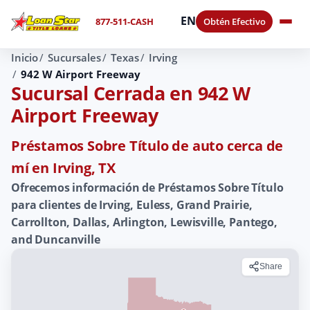
EN
877-511-CASH
Obtén Efectivo
Inicio
Sucursales
Texas
Irving
942 W Airport Freeway
Sucursal Cerrada en 942 W
Airport Freeway
Préstamos Sobre Título de auto cerca de
mí en Irving, TX
Ofrecemos información de Préstamos Sobre Título
para clientes de Irving, Euless, Grand Prairie,
Carrollton, Dallas, Arlington, Lewisville, Pantego,
and Duncanville
Share