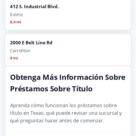
412 S. Industrial Blvd.
Euless
8.4 mi
2000 E Belt Line Rd
Carrollton
9 mi
Obtenga Más Información Sobre
Préstamos Sobre Título
Aprenda cómo funcionan los préstamos sobre
título en Texas, qué puede revisar una sucursal y
qué preguntas hacer antes de comenzar.