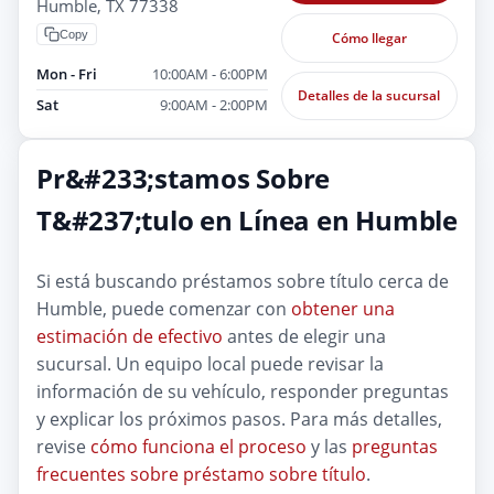
Humble, TX 77338
Copy
Cómo llegar
Mon - Fri
10:00AM - 6:00PM
Detalles de la sucursal
Sat
9:00AM - 2:00PM
Pr&#233;stamos Sobre
T&#237;tulo en Línea en Humble
Si está buscando préstamos sobre título cerca de
Humble, puede comenzar con
obtener una
estimación de efectivo
antes de elegir una
sucursal. Un equipo local puede revisar la
información de su vehículo, responder preguntas
y explicar los próximos pasos. Para más detalles,
revise
cómo funciona el proceso
y las
preguntas
frecuentes sobre préstamo sobre título
.