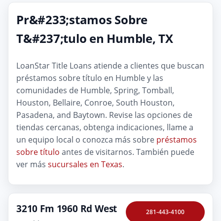
Pr&#233;stamos Sobre
T&#237;tulo en Humble, TX
LoanStar Title Loans atiende a clientes que buscan
préstamos sobre título en Humble y las
comunidades de Humble, Spring, Tomball,
Houston, Bellaire, Conroe, South Houston,
Pasadena, and Baytown. Revise las opciones de
tiendas cercanas, obtenga indicaciones, llame a
un equipo local o conozca más sobre
préstamos
sobre título
antes de visitarnos. También puede
ver más
sucursales en Texas
.
3210 Fm 1960 Rd West
281-443-4100