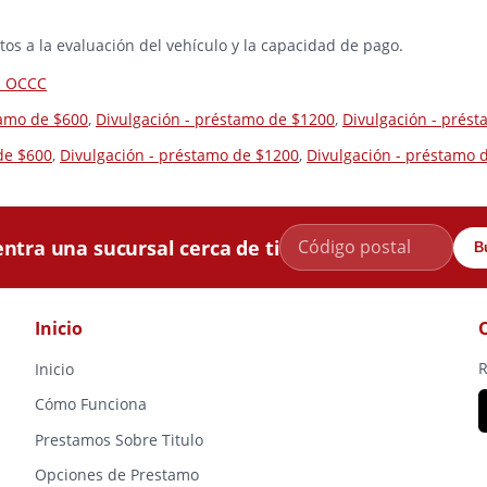
os a la evaluación del vehículo y la capacidad de pago.
la OCCC
tamo de $600
,
Divulgación - préstamo de $1200
,
Divulgación - prés
de $600
,
Divulgación - préstamo de $1200
,
Divulgación - préstamo 
ntra una sucursal cerca de ti
B
Inicio
R
Inicio
Cómo Funciona
Prestamos Sobre Titulo
Opciones de Prestamo