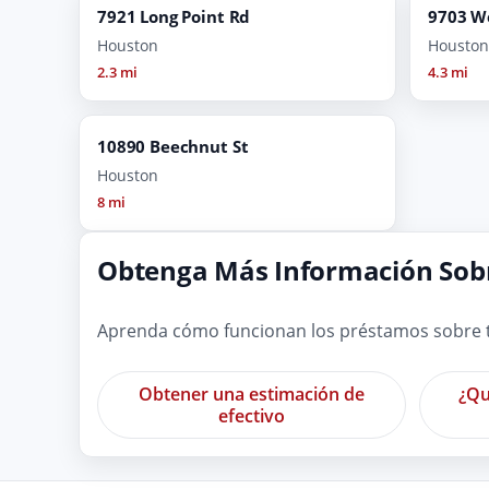
7921 Long Point Rd
9703 W
Houston
Houston
2.3 mi
4.3 mi
10890 Beechnut St
Houston
8 mi
Obtenga Más Información Sobr
Aprenda cómo funcionan los préstamos sobre tí
Obtener una estimación de
¿Qu
efectivo