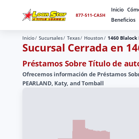
Inicio
Cómo
877-511-CASH
Beneficios
Inicio
Sucursales
Texas
Houston
1460 Blalock
Sucursal Cerrada en 14
Préstamos Sobre Título de aut
Ofrecemos información de Préstamos Sobre
PEARLAND, Katy, and Tomball