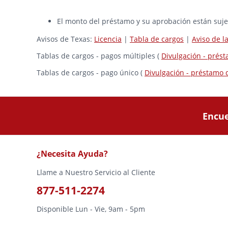
El monto del préstamo y su aprobación están sujet
Avisos de Texas:
Licencia
|
Tabla de cargos
|
Aviso de 
Tablas de cargos - pagos múltiples (
Divulgación - prés
Tablas de cargos - pago único (
Divulgación - préstamo 
Encue
¿Necesita Ayuda?
Llame a Nuestro Servicio al Cliente
877-511-2274
Disponible Lun - Vie, 9am - 5pm