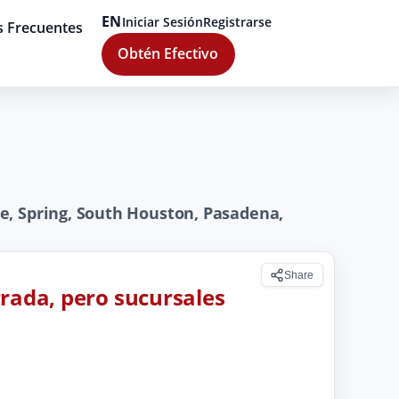
EN
Iniciar Sesión
Registrarse
s Frecuentes
Obtén Efectivo
e, Spring, South Houston, Pasadena,
Share
rrada, pero sucursales