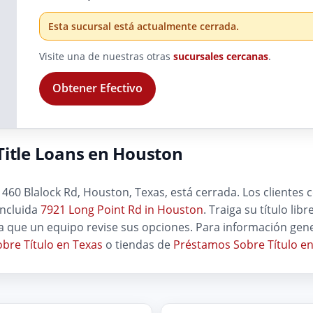
Esta sucursal está actualmente cerrada.
Visite una de nuestras otras
sucursales cercanas
.
Obtener Efectivo
Title Loans en Houston
460 Blalock Rd, Houston, Texas, está cerrada. Los clientes
incluida
7921 Long Point Rd in Houston
. Traiga su título li
 que un equipo revise sus opciones. Para información gene
bre Título en Texas
o tiendas de
Préstamos Sobre Título e