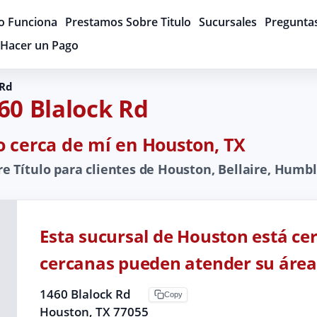
 Funciona
Prestamos Sobre Titulo
Sucursales
Pregunta
Hacer un Pago
 Rd
60 Blalock Rd
o cerca de mí en Houston, TX
 Título para clientes de Houston, Bellaire, Humbl
Esta sucursal de Houston está ce
cercanas pueden atender su área
1460 Blalock Rd
Copy
Houston, TX 77055