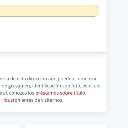
 cerca de esta dirección aún pueden comenzar
bre de gravamen, identificación con foto, vehículo
ral, conozca los
préstamos sobre título
.
n Houston
antes de visitarnos.