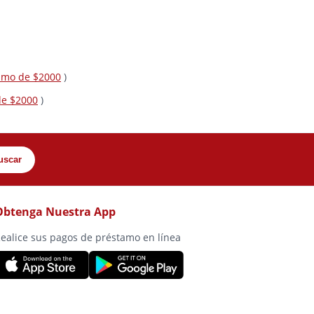
tamo de $2000
)
de $2000
)
uscar
Obtenga Nuestra App
ealice sus pagos de préstamo en línea