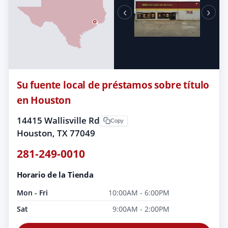
‹
›
Su fuente local de préstamos sobre título
en Houston
14415 Wallisville Rd
Copy
Houston, TX 77049
281-249-0010
Horario de la Tienda
Mon - Fri
10:00AM - 6:00PM
Sat
9:00AM - 2:00PM