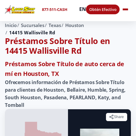
EN
877-511-CASH
Obtén Efectivo
Inicio
Sucursales
Texas
Houston
14415 Wallisville Rd
Préstamos Sobre Título en
14415 Wallisville Rd
Préstamos Sobre Título de auto cerca de
mí en Houston, TX
Ofrecemos información de Préstamos Sobre Título
para clientes de Houston, Bellaire, Humble, Spring,
South Houston, Pasadena, PEARLAND, Katy, and
Tomball
Share