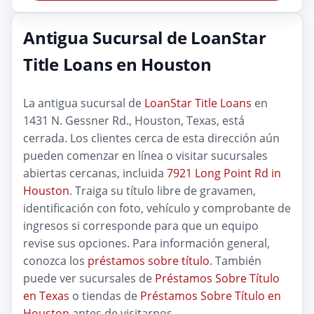
Antigua Sucursal de LoanStar
Title Loans en Houston
La antigua sucursal de
LoanStar Title Loans
en
1431 N. Gessner Rd., Houston, Texas, está
cerrada. Los clientes cerca de esta dirección aún
pueden comenzar en línea o visitar sucursales
abiertas cercanas, incluida
7921 Long Point Rd in
Houston
. Traiga su título libre de gravamen,
identificación con foto, vehículo y comprobante de
ingresos si corresponde para que un equipo
revise sus opciones. Para información general,
conozca los
préstamos sobre título
. También
puede ver sucursales de
Préstamos Sobre Título
en Texas
o tiendas de
Préstamos Sobre Título en
Houston
antes de visitarnos.