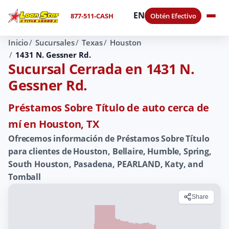
EN
877-511-CASH
Obtén Efectivo
Inicio
Sucursales
Texas
Houston
1431 N. Gessner Rd.
Sucursal Cerrada en 1431 N.
Gessner Rd.
Préstamos Sobre Título de auto cerca de
mí en Houston, TX
Ofrecemos información de Préstamos Sobre Título
para clientes de Houston, Bellaire, Humble, Spring,
South Houston, Pasadena, PEARLAND, Katy, and
Tomball
Share