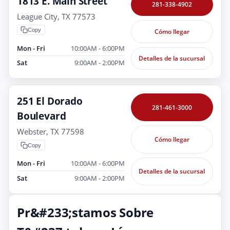
1813 E. Main Street
281-338-4902
League City, TX 77573
Copy
Cómo llegar
Mon - Fri
10:00AM - 6:00PM
Detalles de la sucursal
Sat
9:00AM - 2:00PM
251 El Dorado
281-461-3000
Boulevard
Webster, TX 77598
Cómo llegar
Copy
Mon - Fri
10:00AM - 6:00PM
Detalles de la sucursal
Sat
9:00AM - 2:00PM
Pr&#233;stamos Sobre