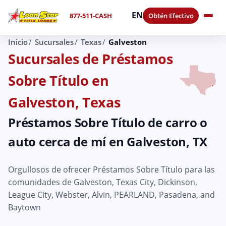
EN
877-511-CASH
Obtén Efectivo
Inicio
Sucursales
Texas
Galveston
Sucursales de Préstamos
Sobre Título en
Galveston, Texas
Préstamos Sobre Título de carro o
auto cerca de mí en Galveston, TX
Orgullosos de ofrecer Préstamos Sobre Título para las
comunidades de Galveston, Texas City, Dickinson,
League City, Webster, Alvin, PEARLAND, Pasadena, and
Baytown