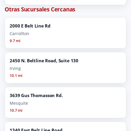
Otras Sucursales Cercanas
2000 E Belt Line Rd
Carrollton
9.7 mi
2450 N. Beltline Road, Suite 130
Irving
10.1 mi
3639 Gus Thomasson Rd.
Mesquite
10.7 mi
1340 East Belt Line Road