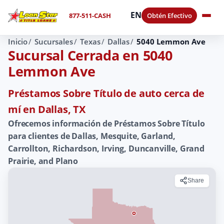
EN
877-511-CASH
Obtén Efectivo
Inicio
Sucursales
Texas
Dallas
5040 Lemmon Ave
Sucursal Cerrada en 5040
Lemmon Ave
Préstamos Sobre Título de auto cerca de
mí en Dallas, TX
Ofrecemos información de Préstamos Sobre Título
para clientes de Dallas, Mesquite, Garland,
Carrollton, Richardson, Irving, Duncanville, Grand
Prairie, and Plano
Share