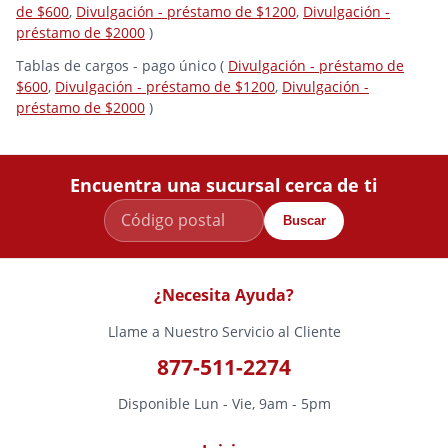
de $600
,
Divulgación - préstamo de $1200
,
Divulgación -
préstamo de $2000
)
Tablas de cargos - pago único (
Divulgación - préstamo de
$600
,
Divulgación - préstamo de $1200
,
Divulgación -
préstamo de $2000
)
Encuentra una sucursal cerca de ti
Buscar
¿Necesita Ayuda?
Llame a Nuestro Servicio al Cliente
877-511-2274
Disponible Lun - Vie, 9am - 5pm