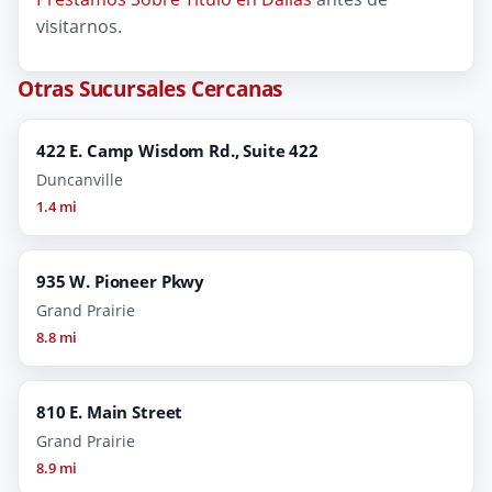
visitarnos.
Otras Sucursales Cercanas
422 E. Camp Wisdom Rd., Suite 422
Duncanville
1.4 mi
935 W. Pioneer Pkwy
Grand Prairie
8.8 mi
810 E. Main Street
Grand Prairie
8.9 mi