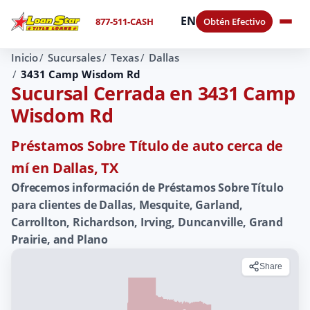
EN
877-511-CASH
Obtén Efectivo
Inicio
Sucursales
Texas
Dallas
3431 Camp Wisdom Rd
Sucursal Cerrada en 3431 Camp
Wisdom Rd
Préstamos Sobre Título de auto cerca de
mí en Dallas, TX
Ofrecemos información de Préstamos Sobre Título
para clientes de Dallas, Mesquite, Garland,
Carrollton, Richardson, Irving, Duncanville, Grand
Prairie, and Plano
Share