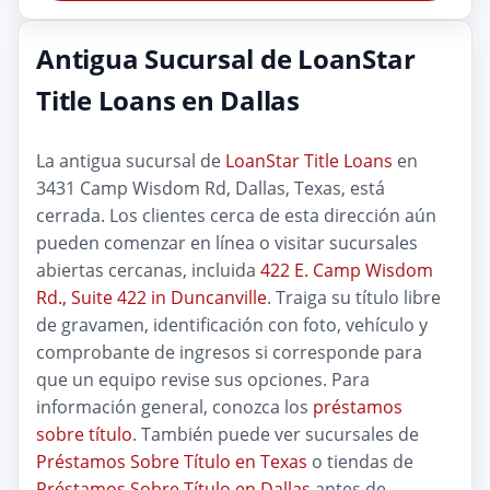
Antigua Sucursal de LoanStar
Title Loans en Dallas
La antigua sucursal de
LoanStar Title Loans
en
3431 Camp Wisdom Rd, Dallas, Texas, está
cerrada. Los clientes cerca de esta dirección aún
pueden comenzar en línea o visitar sucursales
abiertas cercanas, incluida
422 E. Camp Wisdom
Rd., Suite 422 in Duncanville
. Traiga su título libre
de gravamen, identificación con foto, vehículo y
comprobante de ingresos si corresponde para
que un equipo revise sus opciones. Para
información general, conozca los
préstamos
sobre título
. También puede ver sucursales de
Préstamos Sobre Título en Texas
o tiendas de
Préstamos Sobre Título en Dallas
antes de