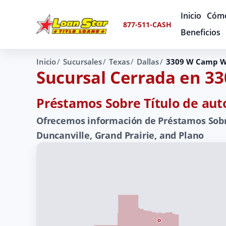
Inicio
Cómo
877-511-CASH
Beneficios
Inicio
Sucursales
Texas
Dallas
3309 W Camp W
Sucursal Cerrada en 
Préstamos Sobre Título de auto
Ofrecemos información de Préstamos Sobre 
Duncanville, Grand Prairie, and Plano