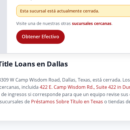
Esta sucursal está actualmente cerrada.
Visite una de nuestras otras
sucursales cercanas
.
Obtener Efectivo
itle Loans en Dallas
309 W Camp Wisdom Road, Dallas, Texas, está cerrada. Los 
 cercanas, incluida
422 E. Camp Wisdom Rd., Suite 422 in Dun
e de ingresos si corresponde para que un equipo revise sus
 sucursales de
Préstamos Sobre Título en Texas
o tiendas d