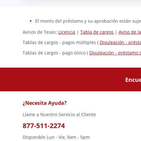
El monto del préstamo y su aprobación están sujet
Avisos de Texas:
Licencia
|
Tabla de cargos
|
Aviso de 
Tablas de cargos - pagos múltiples (
Divulgación - prés
Tablas de cargos - pago único (
Divulgación - préstamo 
Encue
¿Necesita Ayuda?
Llame a Nuestro Servicio al Cliente
877-511-2274
Disponible Lun - Vie, 9am - 5pm