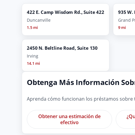
422 E. Camp Wisdom Rd., Suite 422
935 W.
Duncanville
Grand Pr
1.5 mi
9 mi
2450 N. Beltline Road, Suite 130
Irving
14.1 mi
Obtenga Más Información Sobr
Aprenda cómo funcionan los préstamos sobre tí
Obtener una estimación de
¿Qu
efectivo