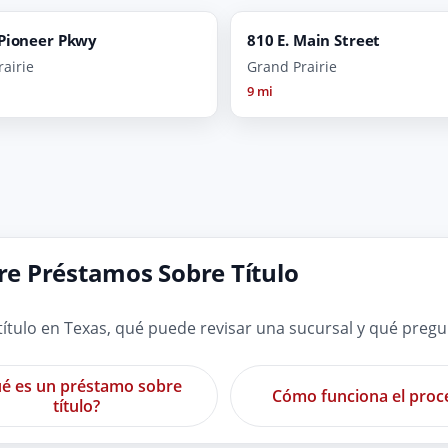
 Pioneer Pkwy
810 E. Main Street
airie
Grand Prairie
9 mi
e Préstamos Sobre Título
tulo en Texas, qué puede revisar una sucursal y qué preg
é es un préstamo sobre
Cómo funciona el proc
título?