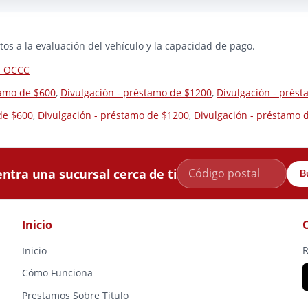
os a la evaluación del vehículo y la capacidad de pago.
la OCCC
tamo de $600
,
Divulgación - préstamo de $1200
,
Divulgación - prés
de $600
,
Divulgación - préstamo de $1200
,
Divulgación - préstamo 
ntra una sucursal cerca de ti
B
Inicio
R
Inicio
Cómo Funciona
Prestamos Sobre Titulo