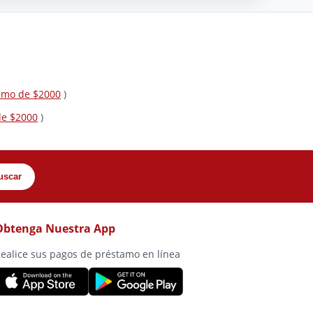
tamo de $2000
)
de $2000
)
uscar
Obtenga Nuestra App
ealice sus pagos de préstamo en línea