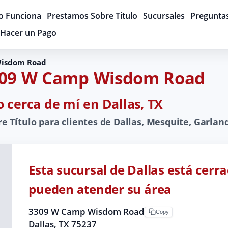
 Funciona
Prestamos Sobre Titulo
Sucursales
Pregunta
Hacer un Pago
isdom Road
3309 W Camp Wisdom Road
 cerca de mí en Dallas, TX
Título para clientes de Dallas, Mesquite, Garland, 
Esta sucursal de Dallas está cerr
pueden atender su área
3309 W Camp Wisdom Road
Copy
Dallas, TX 75237