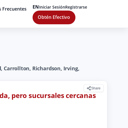
EN
Iniciar Sesión
Registrarse
s Frecuentes
Obtén Efectivo
Carrollton, Richardson, Irving,
Share
ada, pero sucursales cercanas