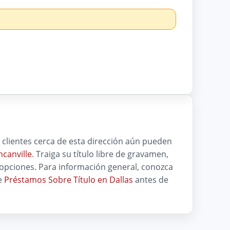
clientes cerca de esta dirección aún pueden
canville
. Traiga su título libre de gravamen,
 opciones. Para información general, conozca
e
Préstamos Sobre Título en Dallas
antes de