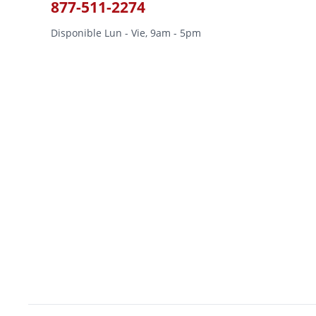
877-511-2274
Disponible Lun - Vie, 9am - 5pm