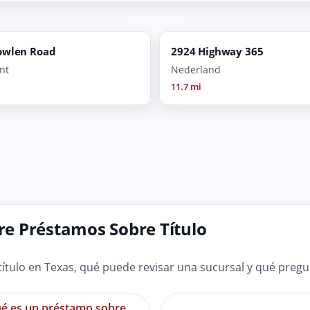
owlen Road
2924 Highway 365
nt
Nederland
11.7 mi
e Préstamos Sobre Título
tulo en Texas, qué puede revisar una sucursal y qué preg
é es un préstamo sobre