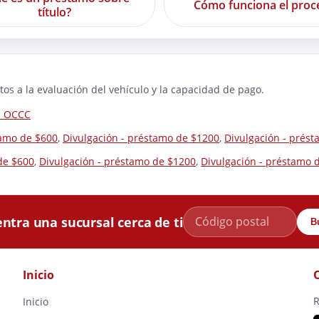
Cómo funciona el proc
título?
os a la evaluación del vehículo y la capacidad de pago.
la OCCC
tamo de $600
,
Divulgación - préstamo de $1200
,
Divulgación - prés
de $600
,
Divulgación - préstamo de $1200
,
Divulgación - préstamo 
ntra una sucursal cerca de ti
B
Inicio
R
Inicio