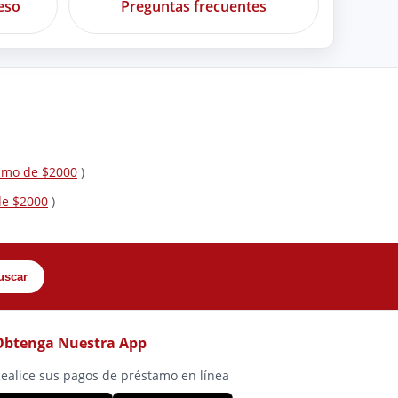
eso
Preguntas frecuentes
tamo de $2000
)
de $2000
)
uscar
Obtenga Nuestra App
ealice sus pagos de préstamo en línea