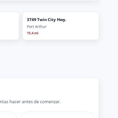
3749 Twin City Hwy.
Port Arthur
15.4 mi
untas hacer antes de comenzar.