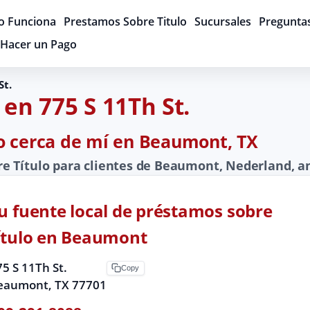
 Funciona
Prestamos Sobre Titulo
Sucursales
Pregunta
Hacer un Pago
St.
en 775 S 11Th St.
o cerca de mí en Beaumont, TX
 Título para clientes de Beaumont, Nederland, an
u fuente local de préstamos sobre
ítulo en Beaumont
5 S 11Th St.
Copy
eaumont, TX 77701