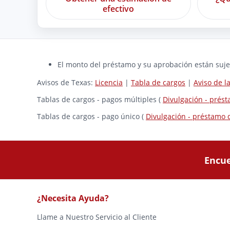
efectivo
El monto del préstamo y su aprobación están sujet
Avisos de Texas:
Licencia
|
Tabla de cargos
|
Aviso de 
Tablas de cargos - pagos múltiples (
Divulgación - prés
Tablas de cargos - pago único (
Divulgación - préstamo 
Encue
¿Necesita Ayuda?
Llame a Nuestro Servicio al Cliente