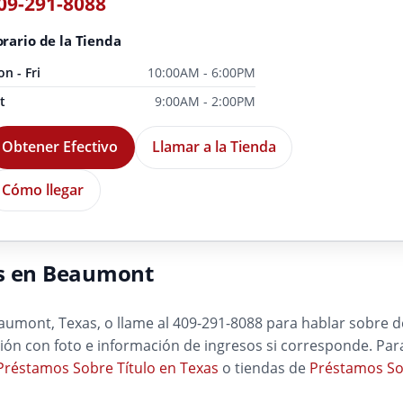
09-291-8088
rario de la Tienda
n - Fri
10:00AM - 6:00PM
t
9:00AM - 2:00PM
Obtener Efectivo
Llamar a la Tienda
Cómo llegar
es en Beaumont
aumont, Texas, o llame al 409-291-8088 para hablar sobre de
cación con foto e información de ingresos si corresponde. Pa
Préstamos Sobre Título en Texas
o tiendas de
Préstamos So