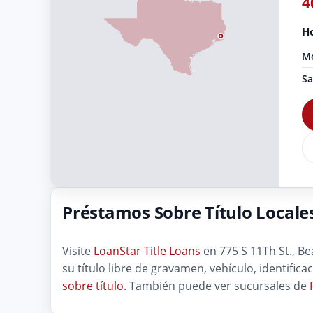
4
Ho
Mo
Sa
Préstamos Sobre Título Local
Visite
LoanStar Title Loans
en 775 S 11Th St., Be
su título libre de gravamen, vehículo, identifi
sobre título
. También puede ver sucursales de